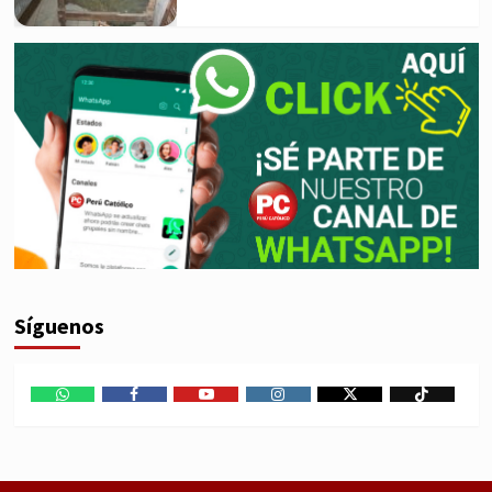
Síguenos
WhatsApp
Facebook
Youtube
Instagram
X
TikTok