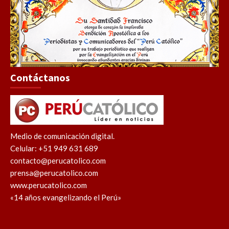
Contáctanos
Medio de comunicación digital.
Celular: +51 949 631 689
contacto@perucatolico.com
prensa@perucatolico.com
www.perucatolico.com
«14 años evangelizando el Perú»