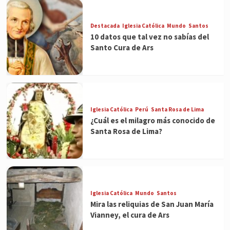
Destacada
Iglesia Católica
Mundo
Santos
10 datos que tal vez no sabías del
Santo Cura de Ars
Iglesia Católica
Perú
Santa Rosa de Lima
¿Cuál es el milagro más conocido de
Santa Rosa de Lima?
Iglesia Católica
Mundo
Santos
Mira las reliquias de San Juan María
Vianney, el cura de Ars