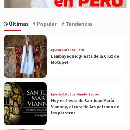
Últimas
Popular
Tendencia
Iglesia Católica
Perú
Lambayeque: ¡Fiesta de la Cruz de
Motupe!
Iglesia Católica
Mundo
Santos
Hoy es fiesta de San Juan María
Vianney, el cura de Ars patrono de
los párrocos