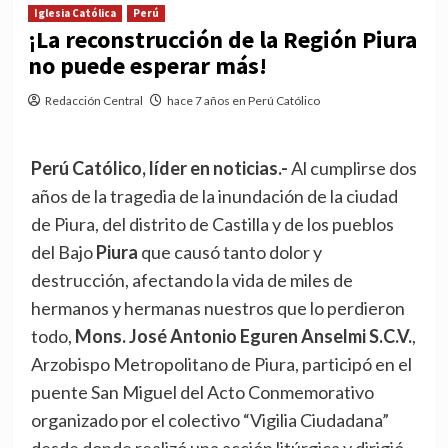
Iglesia Católica
Perú
¡La reconstrucción de la Región Piura
no puede esperar más!
Redacción Central
hace 7 años en Perú Católico
Perú Católico, líder en noticias.-
Al cumplirse dos
años de la tragedia de la inundación de la ciudad
de Piura, del distrito de Castilla y de los pueblos
del Bajo
Piura
que causó tanto dolor y
destrucción, afectando la vida de miles de
hermanos y hermanas nuestros que lo perdieron
todo,
Mons. José Antonio Eguren Anselmi S.C.V.
,
Arzobispo Metropolitano de Piura, participó en el
puente San Miguel del Acto Conmemorativo
organizado por el colectivo “Vigilia Ciudadana”