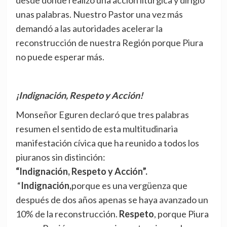
desde donde realizó una acción litúrgica y dirigió
unas palabras. Nuestro Pastor una vez más
demandó a las autoridades acelerar la
reconstrucción de nuestra Región porque Piura
no puede esperar más.
¡Indignación, Respeto y Acción!
Monseñor Eguren declaró que tres palabras
resumen el sentido de esta multitudinaria
manifestación cívica que ha reunido a todos los
piuranos sin distinción:
“Indignación, Respeto y Acción”.
“
Indignación,
porque es una vergüenza que
después de dos años apenas se haya avanzado un
10% de la reconstrucción.
Respeto
, porque Piura