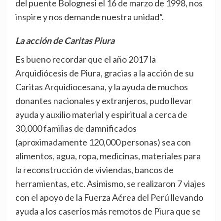
del puente Bolognesi el 16 de marzo de 1998, nos
inspire y nos demande nuestra unidad”.
La acción de Caritas Piura
Es bueno recordar que el año 2017 la
Arquidiócesis de Piura, gracias a la acción de su
Caritas Arquidiocesana, y la ayuda de muchos
donantes nacionales y extranjeros, pudo llevar
ayuda y auxilio material y espiritual a cerca de
30,000 familias de damnificados
(aproximadamente 120,000 personas) sea con
alimentos, agua, ropa, medicinas, materiales para
la reconstrucción de viviendas, bancos de
herramientas, etc. Asimismo, se realizaron 7 viajes
con el apoyo de la Fuerza Aérea del Perú llevando
ayuda a los caseríos más remotos de Piura que se