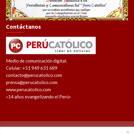
Contáctanos
Medio de comunicación digital.
Celular: +51 949 631 689
contacto@perucatolico.com
prensa@perucatolico.com
www.perucatolico.com
«14 años evangelizando el Perú»
Política de cookies
Política de privacidad