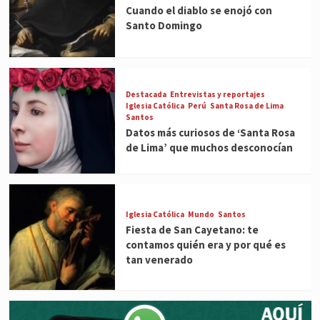
Cuando el diablo se enojó con
Santo Domingo
Destacada
Entrevistas y reportajes
Iglesia Católica
Perú
Santa Rosa de Lima
Santos
Datos más curiosos de ‘Santa Rosa
de Lima’ que muchos desconocían
Iglesia Católica
Mundo
Santos
Fiesta de San Cayetano: te
contamos quién era y por qué es
tan venerado