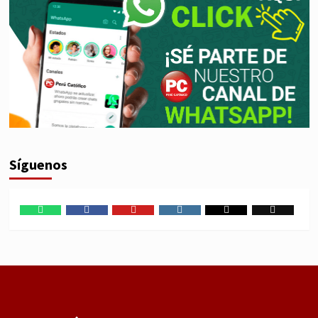
Síguenos
WhatsApp
Facebook
Youtube
Instagram
X
TikTok