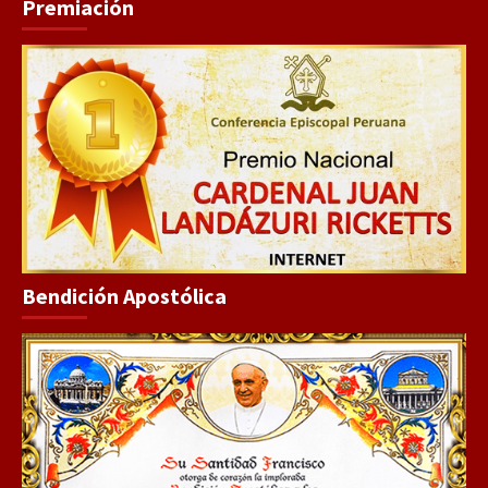
Premiación
Bendición Apostólica