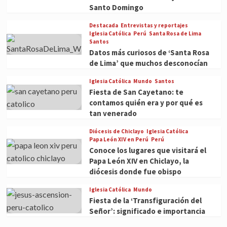
Santo Domingo
Destacada
Entrevistas y reportajes
Iglesia Católica
Perú
Santa Rosa de Lima
Santos
Datos más curiosos de ‘Santa Rosa
de Lima’ que muchos desconocían
Iglesia Católica
Mundo
Santos
Fiesta de San Cayetano: te
contamos quién era y por qué es
tan venerado
Diócesis de Chiclayo
Iglesia Católica
Papa León XIV en Perú
Perú
Conoce los lugares que visitará el
Papa León XIV en Chiclayo, la
diócesis donde fue obispo
Iglesia Católica
Mundo
Fiesta de la ‘Transfiguración del
Señor’: significado e importancia