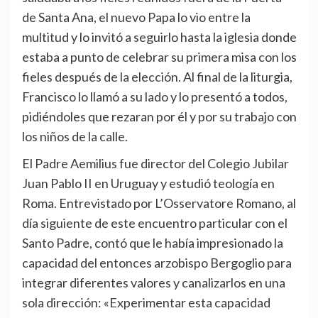
de Santa Ana, el nuevo Papa lo vio entre la
multitud y lo invitó a seguirlo hasta la iglesia donde
estaba a punto de celebrar su primera misa con los
fieles después de la elección. Al final de la liturgia,
Francisco lo llamó a su lado y lo presentó a todos,
pidiéndoles que rezaran por él y por su trabajo con
los niños de la calle.
El Padre Aemilius fue director del Colegio Jubilar
Juan Pablo II en Uruguay y estudió teología en
Roma. Entrevistado por L’Osservatore Romano, al
día siguiente de este encuentro particular con el
Santo Padre, contó que le había impresionado la
capacidad del entonces arzobispo Bergoglio para
integrar diferentes valores y canalizarlos en una
sola dirección: «Experimentar esta capacidad