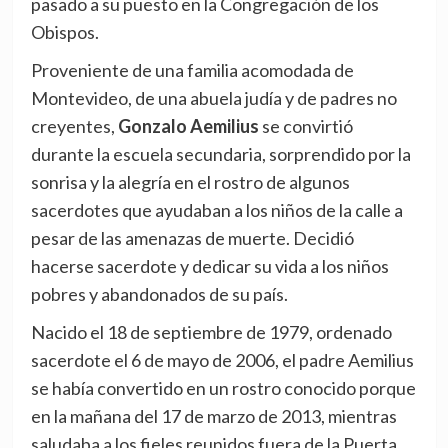
pasado a su puesto en la Congregación de los
Obispos.
Proveniente de una familia acomodada de
Montevideo, de una abuela judía y de padres no
creyentes,
Gonzalo Aemilius
se convirtió
durante la escuela secundaria, sorprendido por la
sonrisa y la alegría en el rostro de algunos
sacerdotes que ayudaban a los niños de la calle a
pesar de las amenazas de muerte. Decidió
hacerse sacerdote y dedicar su vida a los niños
pobres y abandonados de su país.
Nacido el 18 de septiembre de 1979, ordenado
sacerdote el 6 de mayo de 2006, el padre Aemilius
se había convertido en un rostro conocido porque
en la mañana del 17 de marzo de 2013, mientras
saludaba a los fieles reunidos fuera de la Puerta