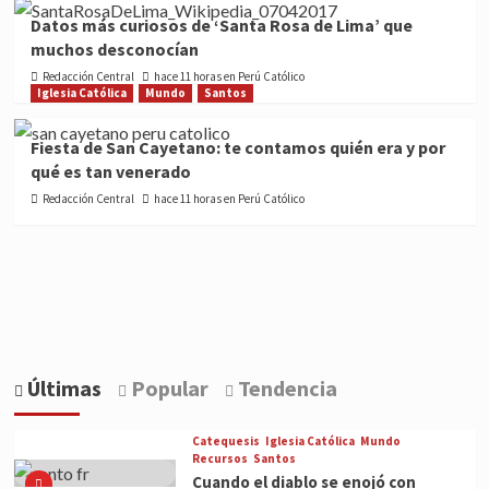
Datos más curiosos de ‘Santa Rosa de Lima’ que
muchos desconocían
Redacción Central
hace 11 horas en Perú Católico
Iglesia Católica
Mundo
Santos
Fiesta de San Cayetano: te contamos quién era y por
qué es tan venerado
Redacción Central
hace 11 horas en Perú Católico
Últimas
Popular
Tendencia
Catequesis
Iglesia Católica
Mundo
Recursos
Santos
Cuando el diablo se enojó con