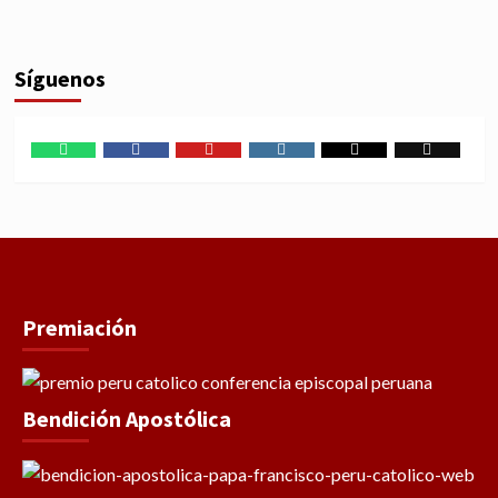
Síguenos
WhatsApp
Facebook
Youtube
Instagram
X
TikTok
Premiación
Bendición Apostólica