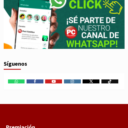
Síguenos
WhatsApp
Facebook
Youtube
Instagram
X
TikTok
Premiación