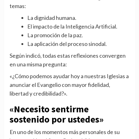
temas:
La dignidad humana.
El impacto de la Inteligencia Artificial.
La promoción de la paz.
La aplicación del proceso sinodal.
Según indicó, todas estas reflexiones convergen
en una misma pregunta:
«¿Cómo podemos ayudar hoy a nuestras Iglesias a
anunciar el Evangelio con mayor fidelidad,
libertad y credibilidad?».
«Necesito sentirme
sostenido por ustedes»
En uno de los momentos más personales de su