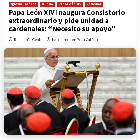
Iglesia Católica
Mundo
Papa León XIV
Vaticano
Papa León XIV inaugura Consistorio
extraordinario y pide unidad a
cardenales: “Necesito su apoyo”
Redacción Central
hace 1 mes en Perú Católico