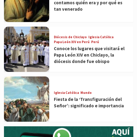
contamos quién era y por qué es
tan venerado
Diócesis de Chiclayo
Iglesia Católica
Papa León XIV en Perú
Perú
Conoce los lugares que visitará el
Papa León XIV en Chiclayo, la
diócesis donde fue obispo
Iglesia Católica
Mundo
Fiesta de la ‘Transfiguración del
Señor’: significado e importancia