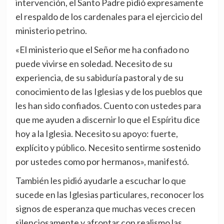
intervención, el Santo Padre pidió expresamente
el respaldo de los cardenales para el ejercicio del
ministerio petrino.
«El ministerio que el Señor me ha confiado no
puede vivirse en soledad. Necesito de su
experiencia, de su sabiduría pastoral y de su
conocimiento de las Iglesias y de los pueblos que
les han sido confiados. Cuento con ustedes para
que me ayuden a discernir lo que el Espíritu dice
hoy a la Iglesia. Necesito su apoyo: fuerte,
explícito y público. Necesito sentirme sostenido
por ustedes como por hermanos», manifestó.
También les pidió ayudarle a escuchar lo que
sucede en las Iglesias particulares, reconocer los
signos de esperanza que muchas veces crecen
silenciosamente y afrontar con realismo las