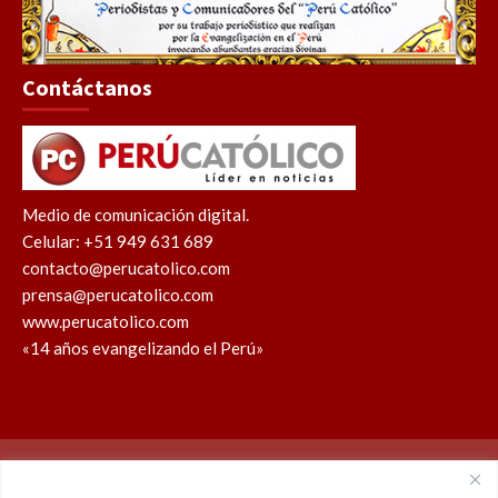
Contáctanos
Medio de comunicación digital.
Celular: +51 949 631 689
contacto@perucatolico.com
prensa@perucatolico.com
www.perucatolico.com
«14 años evangelizando el Perú»
Política de cookies
Política de privacidad