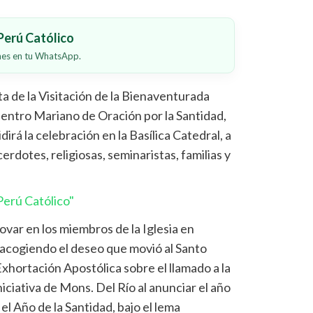
erú Católico
ones en tu WhatsApp.
ta de la Visitación de la Bienaventurada
uentro Mariano de Oración por la Santidad,
dirá la celebración en la Basílica Catedral, a
rdotes, religiosas, seminaristas, familias y
erú Católico"
ar en los miembros de la Iglesia en
, acogiendo el deseo que movió al Santo
Exhortación Apostólica sobre el llamado a la
niciativa de Mons. Del Río al anunciar el año
l Año de la Santidad, bajo el lema