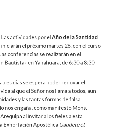
- Las actividades por el
Año de la Santidad
, iniciarán el próximo martes 28, con el curso
Las conferencias se realizarán en el
an Bautista» en Yanahuara, de 6:30 a 8:30
s tres días se espera poder renovar el
e vida al que el Señor nos llama a todos, aun
nidades y las tantas formas de falsa
undo nos engaña, como manifestó Mons.
requipa al invitar a los fieles a esta
 la Exhortación Apostólica
Gaudete et