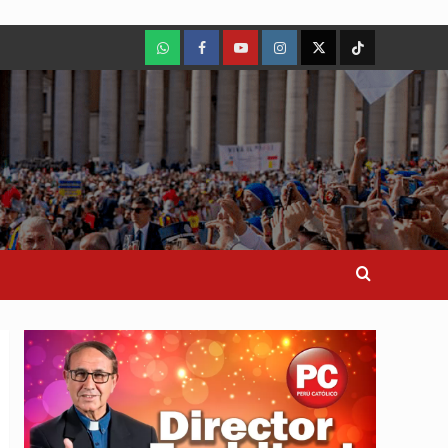
WhatsApp
Facebook
Youtube
Instagram
X
TikTok