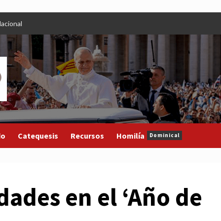
acional
do
Catequesis
Recursos
Homilía
Dominical
dades en el ‘Año de