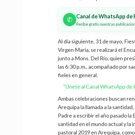
Canal de WhatsApp de P
✆
Recibe gratis nuestras publicaci
Al día siguiente, 31 de mayo, Fies
Virgen María, se realizará el Enc
junto a Mons. Del Río, quien presi
las 6:30 p.m., acompañado por sace
fieles en general.
"Únete al Canal WhatsApp de P
Ambas celebraciones buscan renov
Arequipa la llamada a la santidad
Padre a escribir el año pasado la 
santidad en el mundo actual y la i
pastoral 2019 en Arequipa, como e