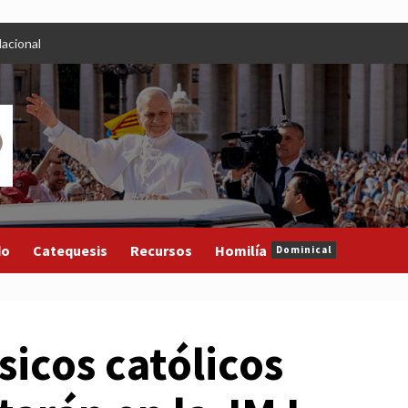
acional
do
Catequesis
Recursos
Homilía
Dominical
sicos católicos