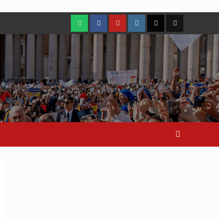
WhatsApp
Facebook
Youtube
Instagram
X
TikTok