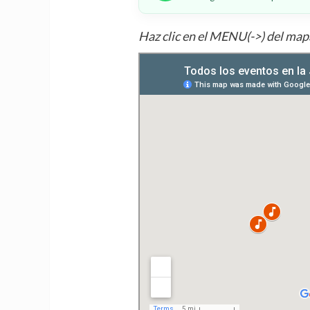
Haz clic en el MENU(->) del map