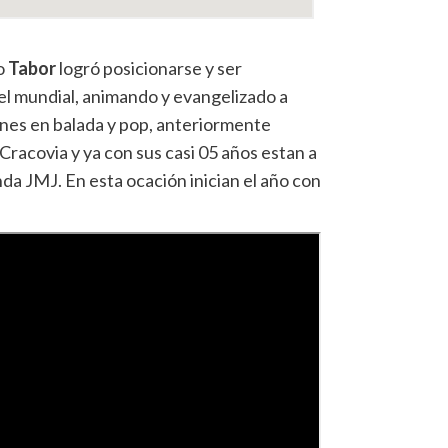
io
Tabor
logró posicionarse y ser
l mundial, animando y evangelizado a
nes en balada y pop, anteriormente
Cracovia y ya con sus casi 05 años estan a
da JMJ. En esta ocación inician el año con