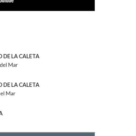
O DE LA CALETA
 del Mar
O DE LA CALETA
del Mar
A