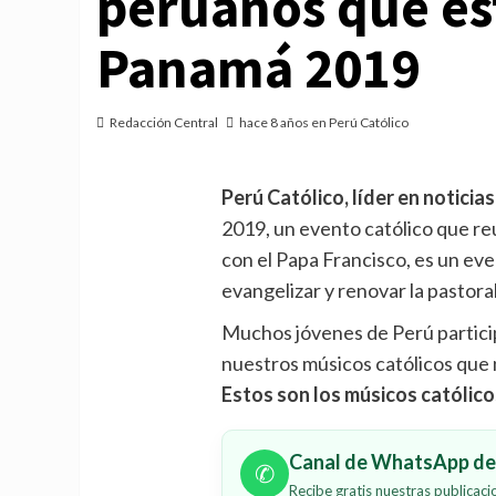
peruanos que es
Panamá 2019
Redacción Central
hace 8 años en Perú Católico
Perú Católico, líder en noticias
2019, un evento católico que re
con el Papa Francisco, es un even
evangelizar y renovar la pastoral
Muchos jóvenes de Perú particip
nuestros músicos católicos que
Estos son los músicos católic
Canal de WhatsApp de 
✆
Recibe gratis nuestras publicac