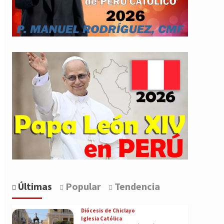
Últimas
Popular
Tendencia
Diócesis de Chiclayo
Iglesia Católica