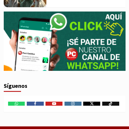
Síguenos
WhatsApp
Facebook
Youtube
Instagram
X
TikTok