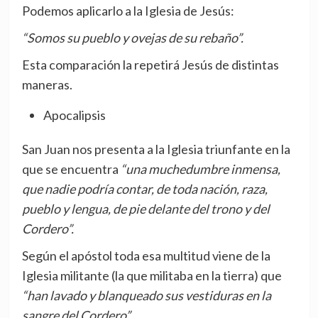
Podemos aplicarlo a la Iglesia de Jesús:
“Somos su pueblo y ovejas de su rebaño”.
Esta comparación la repetirá Jesús de distintas
maneras.
Apocalipsis
San Juan nos presenta a la Iglesia triunfante en la
que se encuentra
“una muchedumbre inmensa,
que nadie podría contar, de toda nación, raza,
pueblo y lengua, de pie delante del trono y del
Cordero”.
Según el apóstol toda esa multitud viene de la
Iglesia militante (la que militaba en la tierra) que
“han lavado y blanqueado sus vestiduras en la
sangre del Cordero”.