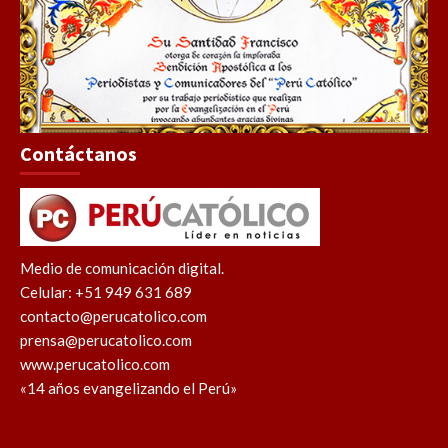
Contáctanos
Medio de comunicación digital.
Celular: +51 949 631 689
contacto@perucatolico.com
prensa@perucatolico.com
www.perucatolico.com
«14 años evangelizando el Perú»