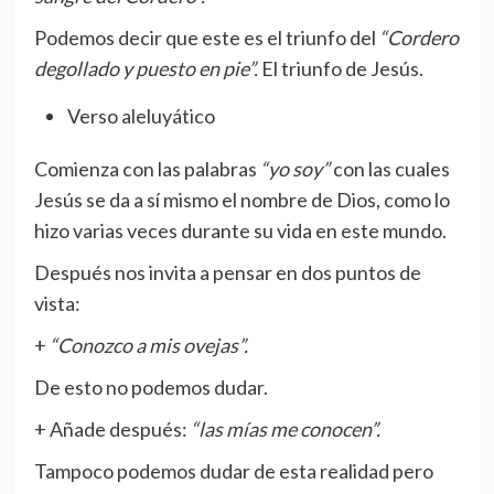
Podemos decir que este es el triunfo del
“Cordero
degollado y puesto en pie”.
El triunfo de Jesús.
Verso aleluyático
Comienza con las palabras
“yo soy”
con las cuales
Jesús se da a sí mismo el nombre de Dios, como lo
hizo varias veces durante su vida en este mundo.
Después nos invita a pensar en dos puntos de
vista:
+
“Conozco a mis ovejas”.
De esto no podemos dudar.
+ Añade después:
“las mías me conocen”.
Tampoco podemos dudar de esta realidad pero