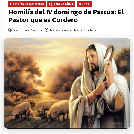
Homilías Dominicales
Iglesia Católica
Mundo
Homilía del IV domingo de Pascua: El
Pastor que es Cordero
Redacción Central
hace 7 años en Perú Católico