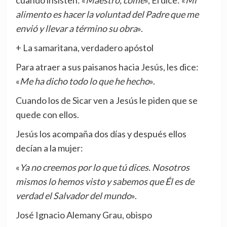
alimento es hacer la voluntad del Padre que me
envió y llevar a término su obra
».
+ La samaritana, verdadero apóstol
Para atraer a sus paisanos hacia Jesús, les dice:
«
Me ha dicho todo lo que he hecho
».
Cuando los de Sicar ven a Jesús le piden que se
quede con ellos.
Jesús los acompaña dos días y después ellos
decían a la mujer:
«
Ya no creemos por lo que tú dices. Nosotros
mismos lo hemos visto y sabemos que Él es de
verdad el Salvador del mundo
».
José Ignacio Alemany Grau, obispo