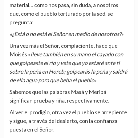
material… como nos pasa, sin duda, a nosotros
que, como el pueblo torturado por la sed, se
pregunta:
«¿Está o no está el Señor en medio de nosotros?
»
Una vez más el Señor, complaciente, hace que
Moisés «
lleve también en su mano el cayado con
que golpeaste el río y vete que yo estaré ante ti
sobre la peña en Horeb; golpearás la peña y saldrá
de ella agua para que beba el pueblo
».
Sabemos que las palabras Masá y Meribá
significan prueba y riña, respectivamente.
Al ver el prodigio, otra vez el pueblo se arrepiente
y sigue, a través del desierto, con la confianza
puesta en el Señor.