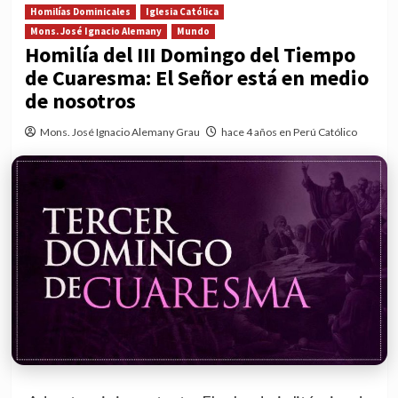
Homilías Dominicales
Iglesia Católica
Mons. José Ignacio Alemany
Mundo
Homilía del III Domingo del Tiempo
de Cuaresma: El Señor está en medio
de nosotros
Mons. José Ignacio Alemany Grau
hace 4 años en Perú Católico