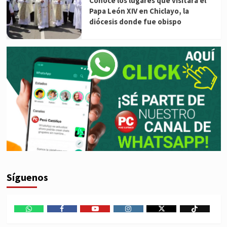
Conoce los lugares que visitará el
Papa León XIV en Chiclayo, la
diócesis donde fue obispo
Síguenos
WhatsApp
Facebook
Youtube
Instagram
X
TikTok