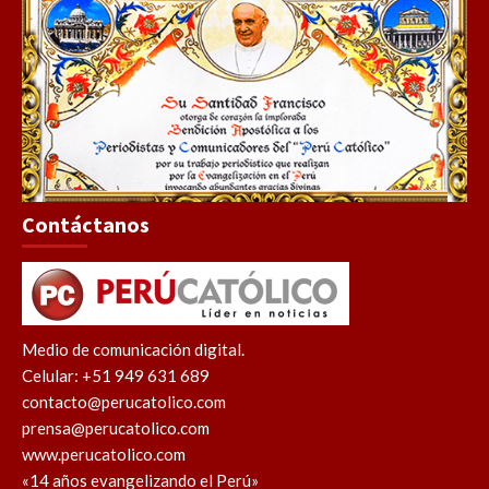
Contáctanos
Medio de comunicación digital.
Celular: +51 949 631 689
contacto@perucatolico.com
prensa@perucatolico.com
www.perucatolico.com
«14 años evangelizando el Perú»