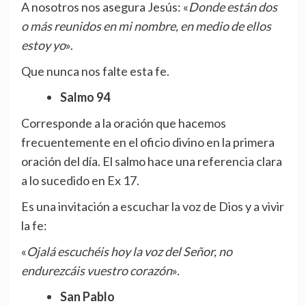
A nosotros nos asegura Jesús: «
Donde están dos
o más reunidos en mi nombre, en medio de ellos
estoy yo
».
Que nunca nos falte esta fe.
Salmo 94
Corresponde a la oración que hacemos
frecuentemente en el oficio divino en la primera
oración del día. El salmo hace una referencia clara
a lo sucedido en Ex 17.
Es una invitación a escuchar la voz de Dios y a vivir
la fe:
«
Ojalá escuchéis hoy la voz del Señor, no
endurezcáis vuestro corazón
».
San Pablo