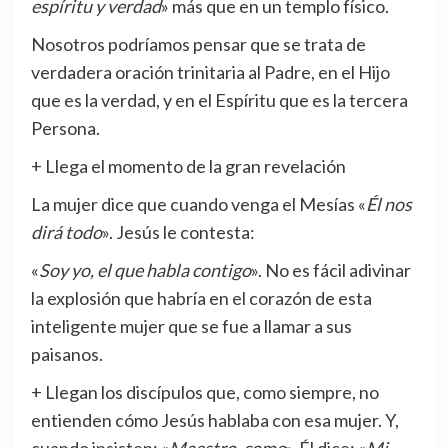
espíritu y verdad
» más que en un templo físico.
Nosotros podríamos pensar que se trata de
verdadera oración trinitaria al Padre, en el Hijo
que es la verdad, y en el Espíritu que es la tercera
Persona.
+ Llega el momento de la gran revelación
La mujer dice que cuando venga el Mesías «
Él nos
dirá todo
». Jesús le contesta:
«
Soy yo, el que habla contigo
». No es fácil adivinar
la explosión que habría en el corazón de esta
inteligente mujer que se fue a llamar a sus
paisanos.
+ Llegan los discípulos que, como siempre, no
entienden cómo Jesús hablaba con esa mujer. Y,
cuando insisten: «
Maestro, come
», Él dice: «
Mi