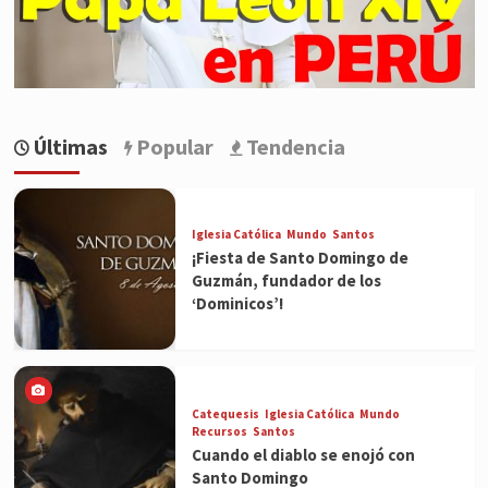
Últimas
Popular
Tendencia
Iglesia Católica
Mundo
Santos
¡Fiesta de Santo Domingo de
Guzmán, fundador de los
‘Dominicos’!
Catequesis
Iglesia Católica
Mundo
Recursos
Santos
Cuando el diablo se enojó con
Santo Domingo