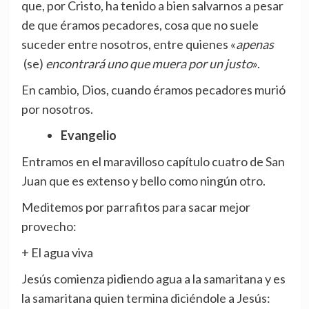
que, por Cristo, ha tenido a bien salvarnos a pesar
de que éramos pecadores, cosa que no suele
suceder entre nosotros, entre quienes «
apenas
(se)
encontrará uno que muera por un justo
».
En cambio, Dios, cuando éramos pecadores murió
por nosotros.
Evangelio
Entramos en el maravilloso capítulo cuatro de San
Juan que es extenso y bello como ningún otro.
Meditemos por parrafitos para sacar mejor
provecho:
+ El agua viva
Jesús comienza pidiendo agua a la samaritana y es
la samaritana quien termina diciéndole a Jesús: