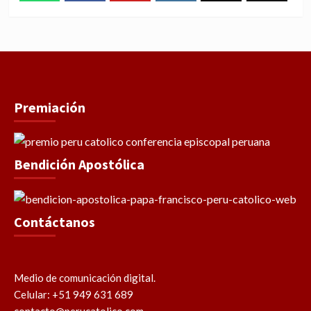
WhatsApp
Facebook
Youtube
Instagram
X
TikTok
Premiación
Bendición Apostólica
Contáctanos
Medio de comunicación digital.
Celular: +51 949 631 689
contacto@perucatolico.com