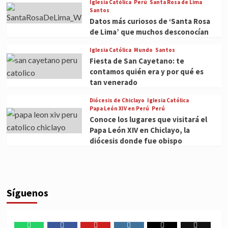
Iglesia Católica
Perú
Santa Rosa de Lima
Santos
Datos más curiosos de ‘Santa Rosa
de Lima’ que muchos desconocían
Iglesia Católica
Mundo
Santos
Fiesta de San Cayetano: te
contamos quién era y por qué es
tan venerado
Diócesis de Chiclayo
Iglesia Católica
Papa León XIV en Perú
Perú
Conoce los lugares que visitará el
Papa León XIV en Chiclayo, la
diócesis donde fue obispo
Síguenos