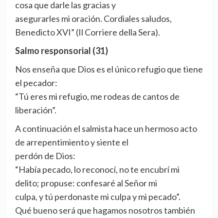
cosa que darle las gracias y
asegurarles mi oración. Cordiales saludos,
Benedicto XVI” (Il Corriere della Sera).
Salmo responsorial (31)
Nos enseña que Dios es el único refugio que tiene
el pecador:
“Tú eres mi refugio, me rodeas de cantos de
liberación”.
A continuación el salmista hace un hermoso acto
de arrepentimiento y siente el
perdón de Dios:
“Había pecado, lo reconocí, no te encubrí mi
delito; propuse: confesaré al Señor mi
culpa, y tú perdonaste mi culpa y mi pecado”.
Qué bueno será que hagamos nosotros también