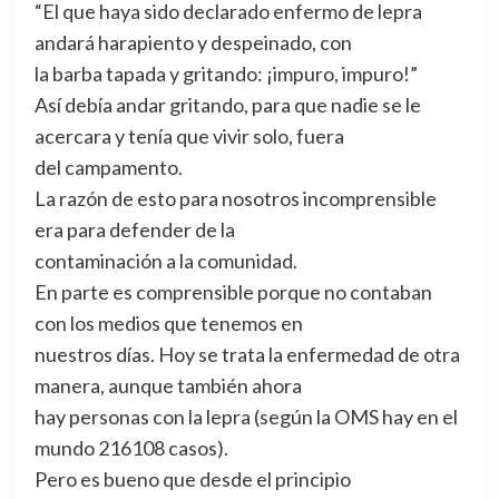
“El que haya sido declarado enfermo de lepra
andará harapiento y despeinado, con
la barba tapada y gritando: ¡impuro, impuro!”
Así debía andar gritando, para que nadie se le
acercara y tenía que vivir solo, fuera
del campamento.
La razón de esto para nosotros incomprensible
era para defender de la
contaminación a la comunidad.
En parte es comprensible porque no contaban
con los medios que tenemos en
nuestros días. Hoy se trata la enfermedad de otra
manera, aunque también ahora
hay personas con la lepra (según la OMS hay en el
mundo 216108 casos).
Pero es bueno que desde el principio