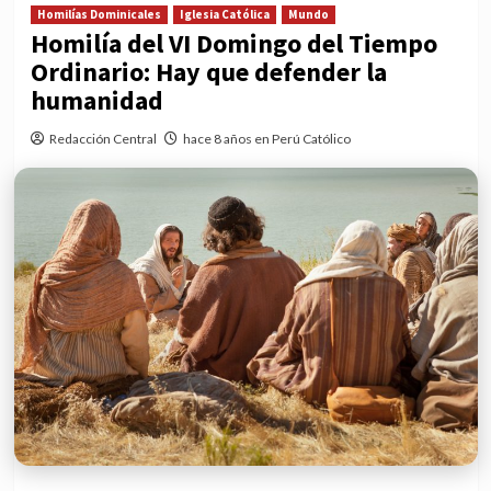
Homilías Dominicales
Iglesia Católica
Mundo
Homilía del VI Domingo del Tiempo
Ordinario: Hay que defender la
humanidad
Redacción Central
hace 8 años en Perú Católico