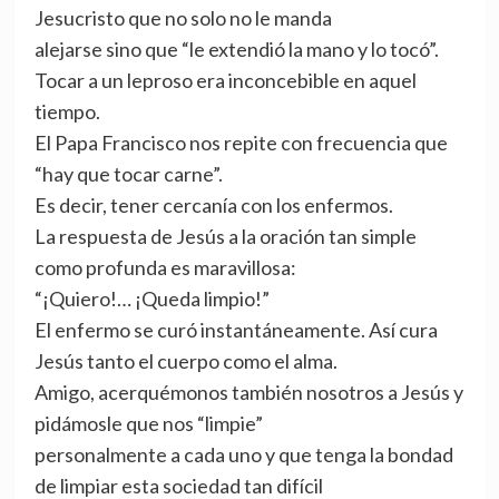
Jesucristo que no solo no le manda
alejarse sino que “le extendió la mano y lo tocó”.
Tocar a un leproso era inconcebible en aquel
tiempo.
El Papa Francisco nos repite con frecuencia que
“hay que tocar carne”.
Es decir, tener cercanía con los enfermos.
La respuesta de Jesús a la oración tan simple
como profunda es maravillosa:
“¡Quiero!… ¡Queda limpio!”
El enfermo se curó instantáneamente. Así cura
Jesús tanto el cuerpo como el alma.
Amigo, acerquémonos también nosotros a Jesús y
pidámosle que nos “limpie”
personalmente a cada uno y que tenga la bondad
de limpiar esta sociedad tan difícil