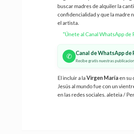
buscar madres de alquiler la can
confidencialidad y que la madre n
el artista.
"Únete al Canal WhatsApp de P
Canal de WhatsApp de P
✆
Recibe gratis nuestras publicaci
El incluir a la
Virgen María
en su 
Jesús al mundo fue con un vientr
en las redes sociales. aleteia / Pe