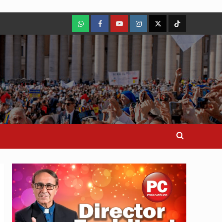
WhatsApp
Facebook
Youtube
Instagram
X
TikTok