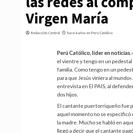
las redes al com
Virgen María
Redacción Central
hace 6 años en Perú Católico
Perú Católico, líder en noticias.
el vientre y tengo en un pedestal
familia. Como tengo en un pedesta
para que Jesús viniera al mundo».
entrevista en El PAIS, al defender
dos hijos.
El cantante puertorriqueño fue p
aquel momento no se especificó d
la madre. Mucho se habló en aque
llegó a decir que el cantante p