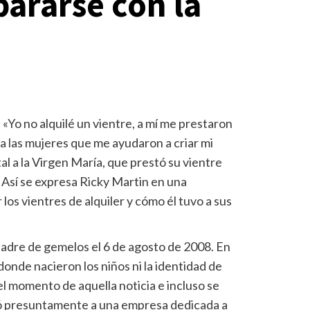
pararse con la
-
«Yo no alquilé un vientre, a mí me prestaron
 a las mujeres que me ayudaron a criar mi
l a la Virgen María, que prestó su vientre
 Así se expresa Ricky Martin en una
 los vientres de alquiler y cómo él tuvo a sus
adre de gemelos el 6 de agosto de 2008. En
onde nacieron los niños ni la identidad de
l momento de aquella noticia e incluso se
agó presuntamente a una empresa dedicada a