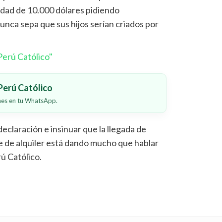
tidad de 10.000 dólares pidiendo
unca sepa que sus hijos serían criados por
erú Católico"
erú Católico
ones en tu WhatsApp.
declaración e insinuar que la llegada de
e de alquiler está dando mucho que hablar
rú Católico.