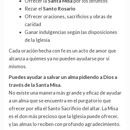
Ofrecer la
Santa Misa
por los difuntos
Rezar el
Santo Rosario
Ofrecer oraciones, sacrificios y obras de
caridad
Ganar indulgencias según las disposiciones
de la Iglesia
Cada oración hecha con fe es un acto de amor que
alcanza a quienes ya no pueden ayudarse por sí
mismos.
Puedes ayudar a salvar un alma pidiendo a Dios a
través de la Santa Misa.
No existe una manera más grande y eficaz de ayudar
a un alma que se encuentra en el purgatorio que
ofrecer por ella el Santo Sacrificio del altar. La Misa
es el don más precioso que la Iglesia puede ofrecer,
y las almas lo reciben con profundo agradecimiento.