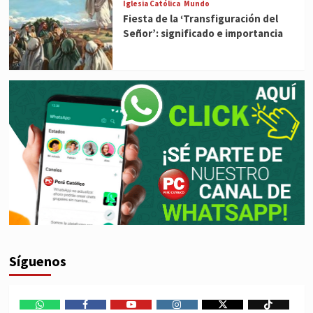
Iglesia Católica
Mundo
Fiesta de la ‘Transfiguración del
Señor’: significado e importancia
Síguenos