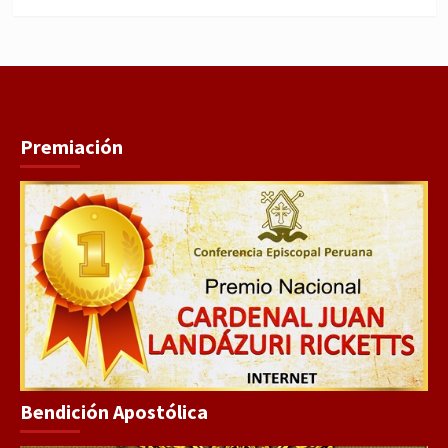
WhatsApp
Facebook
Youtube
Instagram
X
TikTok
Premiación
Bendición Apostólica