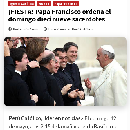
Iglesia Católica
Mundo
Papa Francisco
¡FIESTA! Papa Francisco ordena el
domingo diecinueve sacerdotes
Redacción Central
hace 7 años en Perú Católico
Perú Católico, líder en noticias.-
El domingo 12
de mayo, a las 9:15 de la mañana, en la Basílica de