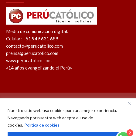
Medio de comunicación digital.
Celular: +51 949 631 689
contacto@perucatolico.com
prensa@perucatolico.com
www.perucatolico.com
«14 años evangelizando el Perú»
Política de cookies
Política de privacidad
Nuestro sitio web usa cookies para una mejor experiencia.
Navegando por nuestra web acepta el uso de
WhatsApp
Facebook
Youtube
Instagram
X
TikTok
cookies.
Política de cookies
2
© Derechos reservados 2026 – Perú Católico | 14 años