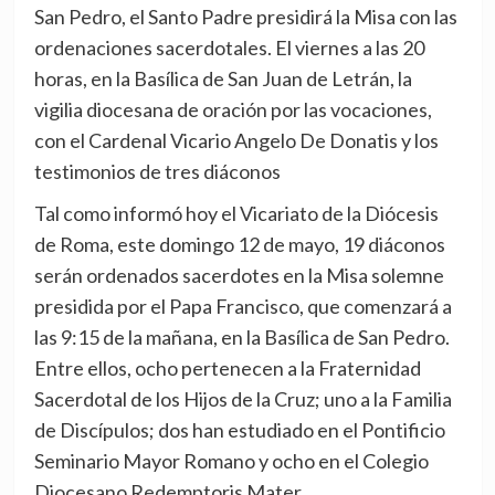
San Pedro, el Santo Padre presidirá la Misa con las
ordenaciones sacerdotales. El viernes a las 20
horas, en la Basílica de San Juan de Letrán, la
vigilia diocesana de oración por las vocaciones,
con el Cardenal Vicario Angelo De Donatis y los
testimonios de tres diáconos
Tal como informó hoy el Vicariato de la Diócesis
de Roma, este domingo 12 de mayo, 19 diáconos
serán ordenados sacerdotes en la Misa solemne
presidida por el Papa Francisco, que comenzará a
las 9:15 de la mañana, en la Basílica de San Pedro.
Entre ellos, ocho pertenecen a la Fraternidad
Sacerdotal de los Hijos de la Cruz; uno a la Familia
de Discípulos; dos han estudiado en el Pontificio
Seminario Mayor Romano y ocho en el Colegio
Diocesano Redemptoris Mater.