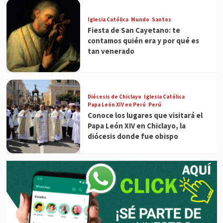
Iglesia Católica
Mundo
Santos
Fiesta de San Cayetano: te
contamos quién era y por qué es
tan venerado
Diócesis de Chiclayo
Iglesia Católica
Papa León XIV en Perú
Perú
Conoce los lugares que visitará el
Papa León XIV en Chiclayo, la
diócesis donde fue obispo