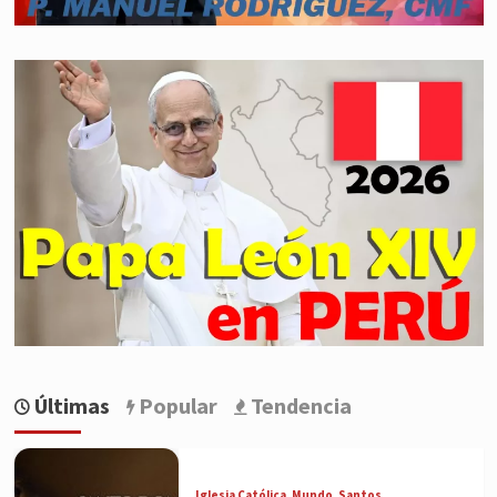
Últimas
Popular
Tendencia
Iglesia Católica
Mundo
Santos