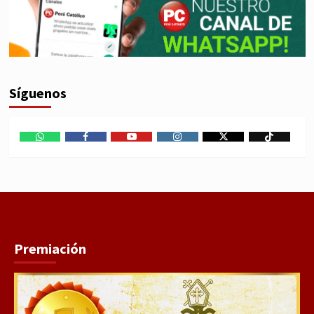
Síguenos
WhatsApp
Facebook
Youtube
Instagram
X
TikTok
Premiación