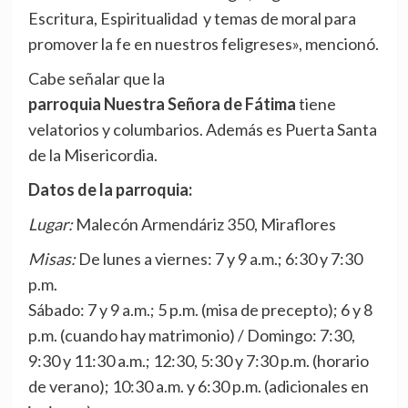
Escritura, Espiritualidad y temas de moral para
promover la fe en nuestros feligreses», mencionó.
Cabe señalar que la
parroquia Nuestra Señora de Fátima
tiene
velatorios y columbarios. Además es Puerta Santa
de la Misericordia.
Datos de la parroquia:
Lugar:
Malecón Armendáriz 350, Miraflores
Misas:
De lunes a viernes: 7 y 9 a.m.; 6:30 y 7:30
p.m.
Sábado: 7 y 9 a.m.; 5 p.m. (misa de precepto); 6 y 8
p.m. (cuando hay matrimonio) / Domingo: 7:30,
9:30 y 11:30 a.m.; 12:30, 5:30 y 7:30 p.m. (horario
de verano); 10:30 a.m. y 6:30 p.m. (adicionales en