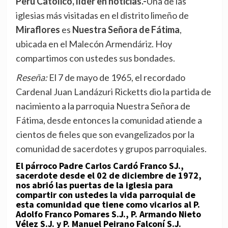
Perú Católico, líder en noticias.-
Una de las
iglesias más visitadas en el distrito limeño de
Miraflores
es
Nuestra Señora de Fátima
,
ubicada en el Malecón Armendáriz. Hoy
compartimos con ustedes sus bondades.
Reseña:
El 7 de mayo de 1965, el recordado
Cardenal Juan Landázuri Ricketts
dio la partida de
nacimiento a la parroquia Nuestra Señora de
Fátima, desde entonces la comunidad atiende a
cientos de fieles que son evangelizados por la
comunidad de sacerdotes y grupos parroquiales.
El párroco
Padre Carlos Cardó Franco SJ
.,
sacerdote desde el 02 de diciembre de 1972,
nos abrió las puertas de la iglesia para
compartir con ustedes la vida parroquial de
esta comunidad que tiene como vicarios al P.
Adolfo Franco Pomares S.J., P. Armando Nieto
Vélez S.J. y P. Manuel Peirano Falconí S.J.