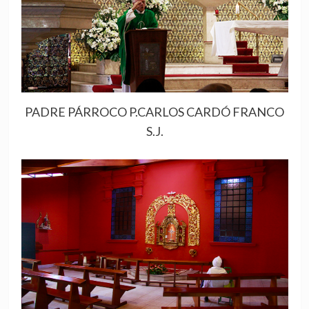
PADRE PÁRROCO P.CARLOS CARDÓ FRANCO
S.J.