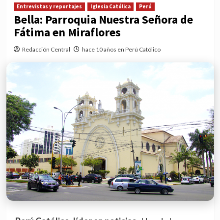
Entrevistas y reportajes
Iglesia Católica
Perú
Bella: Parroquia Nuestra Señora de
Fátima en Miraflores
Redacción Central
hace 10 años en Perú Católico