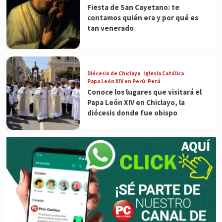
Fiesta de San Cayetano: te
contamos quién era y por qué es
tan venerado
Diócesis de Chiclayo
Iglesia Católica
Papa León XIV en Perú
Perú
Conoce los lugares que visitará el
Papa León XIV en Chiclayo, la
diócesis donde fue obispo