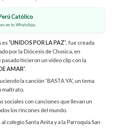
erú Católico
ones en tu WhatsApp.
s es
‘UNIDOS POR LA PAZ’
, fue creada
zado por la Diócesis de Chosica, en
pasado hicieron un vídeo clip con la
DE AMAR’
.
uciendo la canción ‘BASTA YA’, un tema
n maltrato.
as sociales con canciones que llevan un
dos los rincones del mundo.
al colegio Santa Anita y a la Parroquia San