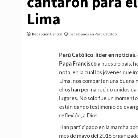
cantaron para el
Lima
Redacción Central
hace 8 años en Perú Católico
Perú Católico, líder en noticias.
Papa Francisco
a nuestro país, 
nota, en la cual los jóvenes que in
Lima, nos comparten una buena not
ellos han permanecido unidos dan
lugares. No solo fue un momento,
están dando testimonio de evangel
reflexión, a Dios.
Han participado en la marcha por 
mes de mayo del 2018 organizado