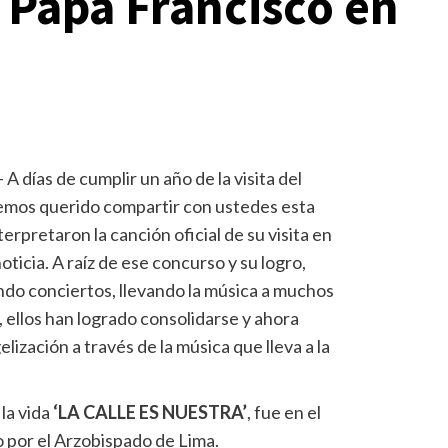
 Papa Francisco en
– A días de cumplir un año de la visita del
hemos querido compartir con ustedes esta
terpretaron la canción oficial de su visita en
icia. A raíz de ese concurso y su logro,
do conciertos, llevando la música a muchos
 ellos han logrado consolidarse y ahora
ización a través de la música que lleva a la
la vida
‘LA CALLE ES NUESTRA’
, fue en el
 por el Arzobispado de Lima.