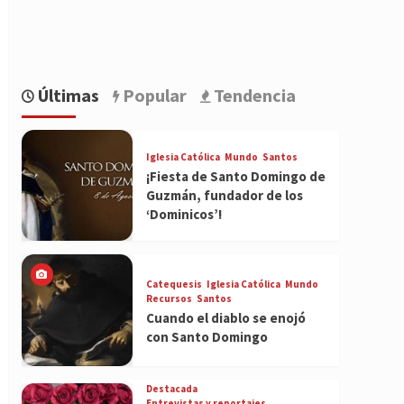
Últimas
Popular
Tendencia
Iglesia Católica
Mundo
Santos
¡Fiesta de Santo Domingo de
Guzmán, fundador de los
‘Dominicos’!
Catequesis
Iglesia Católica
Mundo
Recursos
Santos
Cuando el diablo se enojó
con Santo Domingo
Destacada
Entrevistas y reportajes