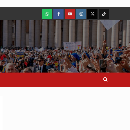
WhatsApp
Facebook
Youtube
Instagram
X
TikTok