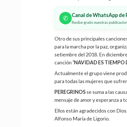
Canal de WhatsApp de P
✆
Recibe gratis nuestras publicaci
Otro de sus principales cancione
para la marcha por la paz, organi
setiembre del 2018. En diciembre 
canción
‘NAVIDAD ES TIEMPO 
Actualmente el grupo viene prod
para todas las mujeres que sufre
PEREGRINOS
se suma a las caus
mensaje de amor y esperanza a to
Ellos están agradecidos con Dios, 
Alfonso María de Ligorio.