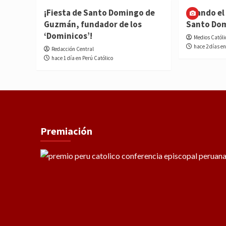
¡Fiesta de Santo Domingo de
Cuando el 
Guzmán, fundador de los
Santo Do
‘Dominicos’!
Medios Católi
hace 2 días en
Redacción Central
hace 1 día en Perú Católico
Premiación