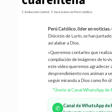
Redacción Central
hace 6 años en Perú Católico
Perú Católico, líder en noticias.
Diócesis de Lurín, se han juntado
así alabar a Dios.
«Queremos contarles que realiz
compilación de imágenes de lo vi
este vídeo queremos agradecer a 
desprendimiento nos animan a seg
seguir mirando a Dios como fin úl
"Únete al Canal WhatsApp de P
Canal de WhatsApp de P
✆