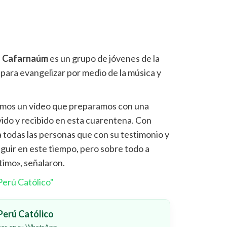
-
Cafarnaúm
es un grupo de jóvenes de la
 para evangelizar por medio de la música y
amos un vídeo que preparamos con una
vido y recibido en esta cuarentena. Con
todas las personas que con su testimonio y
uir en este tiempo, pero sobre todo a
timo», señalaron.
erú Católico"
erú Católico