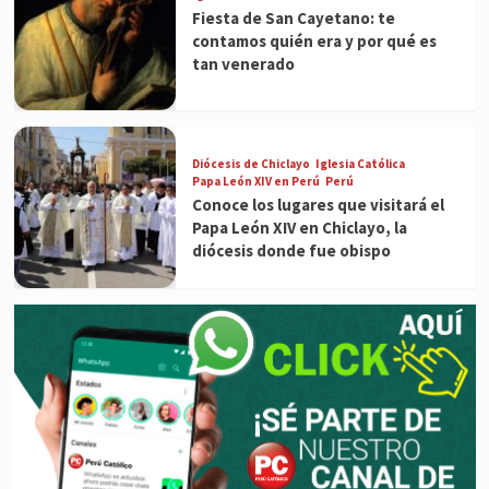
Fiesta de San Cayetano: te
contamos quién era y por qué es
tan venerado
Diócesis de Chiclayo
Iglesia Católica
Papa León XIV en Perú
Perú
Conoce los lugares que visitará el
Papa León XIV en Chiclayo, la
diócesis donde fue obispo