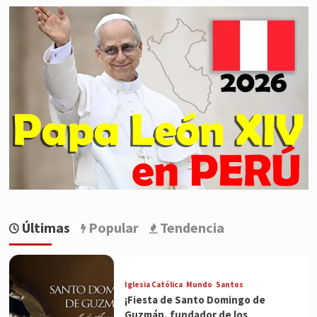
Últimas
Popular
Tendencia
Iglesia Católica
Mundo
Santos
¡Fiesta de Santo Domingo de
Guzmán, fundador de los