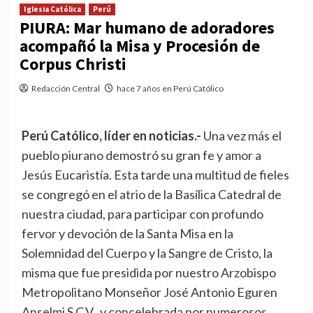
Iglesia Católica
Perú
PIURA: Mar humano de adoradores
acompañó la Misa y Procesión de
Corpus Christi
Redacción Central
hace 7 años en Perú Católico
Perú Católico, líder en noticias.-
Una vez más el
pueblo piurano demostró su gran fe y amor a
Jesús Eucaristía. Esta tarde una multitud de fieles
se congregó en el atrio de la Basílica Catedral de
nuestra ciudad, para participar con profundo
fervor y devoción de la Santa Misa en la
Solemnidad del Cuerpo y la Sangre de Cristo, la
misma que fue presidida por nuestro Arzobispo
Metropolitano Monseñor José Antonio Eguren
Anselmi S.C.V., y concelebrada por numerosos