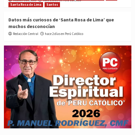
Medios Católicos
hace 2 días en Perú Católico
Santa Rosa de Lima
Santos
Datos más curiosos de ‘Santa Rosa de Lima’ que
muchos desconocían
Redacción Central
hace 2 días en Perú Católico