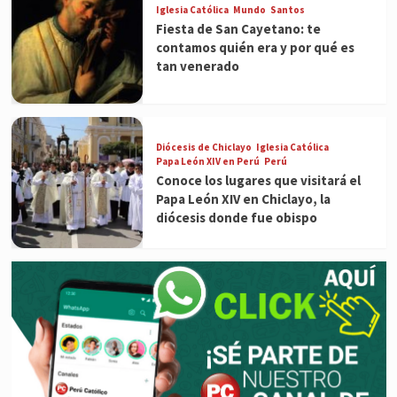
Iglesia Católica
Mundo
Santos
Fiesta de San Cayetano: te
contamos quién era y por qué es
tan venerado
Diócesis de Chiclayo
Iglesia Católica
Papa León XIV en Perú
Perú
Conoce los lugares que visitará el
Papa León XIV en Chiclayo, la
diócesis donde fue obispo