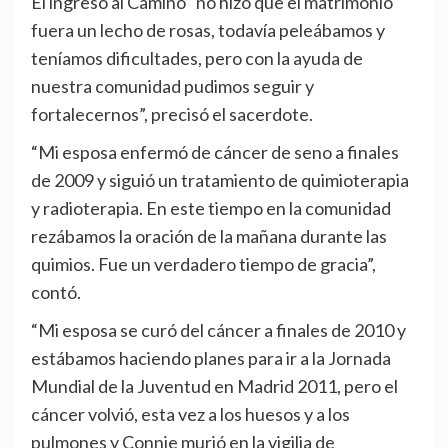
El ingreso al Camino “no hizo que el matrimonio
fuera un lecho de rosas, todavía peleábamos y
teníamos dificultades, pero con la ayuda de
nuestra comunidad pudimos seguir y
fortalecernos”, precisó el sacerdote.
“Mi esposa enfermó de cáncer de seno a finales
de 2009 y siguió un tratamiento de quimioterapia
y radioterapia. En este tiempo en la comunidad
rezábamos la oración de la mañana durante las
quimios. Fue un verdadero tiempo de gracia”,
contó.
“Mi esposa se curó del cáncer a finales de 2010 y
estábamos haciendo planes para ir a la Jornada
Mundial de la Juventud en Madrid 2011, pero el
cáncer volvió, esta vez a los huesos y a los
pulmones y Connie murió en la vigilia de