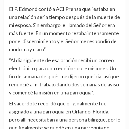
El P. Edmond contó a ACI Prensa que “estaba en
una relación seria tiempo después de la muerte de
mi esposa. Sin embargo, el llamado del Señor era
más fuerte. En un momento rezaba intensamente
por el discernimiento y el Señor me respondió de
modo muy claro”.
“Al día siguiente de esa oración recibí un correo
electrónico para una reunión sobre misiones. Un
fin de semana después me dijeron que iría, así que
renuncié a mi trabajo dando dos semanas de aviso
y comencé la misión en una parroquia”.
El sacerdote recordó que originalmente fue
asignado a una parroquia en Orlando, Florida,
pero allí necesitaban a una persona bilingüe, por lo
que finalmente se quedó en una parroquia de