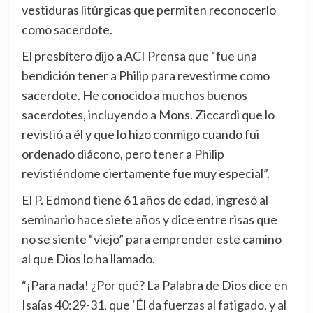
vestiduras litúrgicas que permiten reconocerlo
como sacerdote.
El presbítero dijo a ACI Prensa que “fue una
bendición tener a Philip para revestirme como
sacerdote. He conocido a muchos buenos
sacerdotes, incluyendo a Mons. Ziccardi que lo
revistió a él y que lo hizo conmigo cuando fui
ordenado diácono, pero tener a Philip
revistiéndome ciertamente fue muy especial”.
El P. Edmond tiene 61 años de edad, ingresó al
seminario hace siete años y dice entre risas que
no se siente “viejo” para emprender este camino
al que Dios lo ha llamado.
“¡Para nada! ¿Por qué? La Palabra de Dios dice en
Isaías 40:29-31, que ‘Él da fuerzas al fatigado, y al