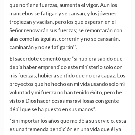
que no tiene fuerzas, aumenta el vigor. Aun los
mancebos se fatigan y se cansan, y los jóvenes
tropiezan y vacilan, pero los que esperan en el
Señor renovarán sus fuerzas; se remontarán con
alas como las águilas, correrán y no se cansarán,
caminarán y no se fatigarán’”.
El sacerdote comentó que “si hubiera sabido que
debía haber emprendido este ministerio solo con
mis fuerzas, hubiera sentido que no era capaz. Los
proyectos que he hecho en mi vida usando solo mi
voluntad y mi fuerza no han tenido éxito, pero he
visto a Dios hacer cosas maravillosas con gente
débil que se ha puesto en sus manos”.
“Sin importar los años que me dé a su servicio, esta
es una tremenda bendición en una vida que él ya