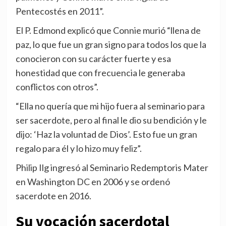
Pentecostés en 2011”.
El P. Edmond explicó que Connie murió “llena de
paz, lo que fue un gran signo para todos los que la
conocieron con su carácter fuerte y esa
honestidad que con frecuencia le generaba
conflictos con otros”.
“Ella no quería que mi hijo fuera al seminario para
ser sacerdote, pero al final le dio su bendición y le
dijo: ‘Haz la voluntad de Dios’. Esto fue un gran
regalo para él y lo hizo muy feliz”.
Philip Ilg ingresó al Seminario Redemptoris Mater
en Washington DC en 2006 y se ordenó
sacerdote en 2016.
Su vocación sacerdotal