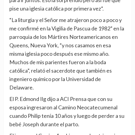
para ir juntos. Eso la sorprendió pero así fue que
pise una iglesia católica por primera vez”.
“La liturgia y el Señor me atrajeron poco a poco y
me confirmé en la Vigilia de Pascua de 1982” en la
parroquia de los Mártires Norteamericanos en
Queens, Nueva York, “y nos casamos en esa
misma iglesia poco después ese mismo año.
Muchos de mis parientes fueron a la boda
católica”, relató el sacerdote que también es
ingeniero químico por la Universidad de
Delaware.
El P. Edmond Ilg dijo a ACI Prensa que con su
esposa ingresaron al Camino Neocatecumenal
cuando Philip tenía 10 años y luego de perder a su
bebé Joseph durante el parto.