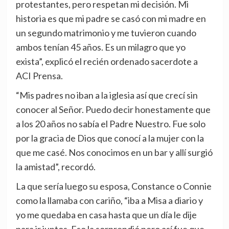
protestantes, pero respetan mi decisión. Mi
historia es que mi padre se casó con mi madre en
un segundo matrimonio y me tuvieron cuando
ambos tenían 45 años. Es un milagro que yo
exista”, explicó el recién ordenado sacerdote a
ACI Prensa.
“Mis padres no iban a la iglesia así que crecí sin
conocer al Señor. Puedo decir honestamente que
a los 20 años no sabía el Padre Nuestro. Fue solo
por la gracia de Dios que conocí a la mujer con la
que me casé. Nos conocimos en un bar y allí surgió
la amistad”, recordó.
La que sería luego su esposa, Constance o Connie
como la llamaba con cariño, “iba a Misa a diario y
yo me quedaba en casa hasta que un día le dije