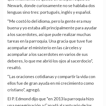
Newark, donde curiosamente no se hablaba dos
lenguas sino tres: portugués, inglés y español.
“Me costó lo del idioma, pero la gente era muy
buena y yo estaba allí principalmente para ayudar
a los sacerdotes, así que pude realizar muchas
tareas en la parroquia. Una gracia que tuve fue
acompañar el ministerio en las cárceles y
acompañar a los sacerdotes en varios de sus
deberes, lo que me abrió los ojos al sacerdocio”,
resaltó.
“Las oraciones cotidianas y compartir la vida con
ellos fue de gran ayuda en mi crecimiento como
cristiano”, agregó.
El P. Edmond dijo que “en 2013 la parroquia hizo
una peregrinación a Canadá al santuario de los