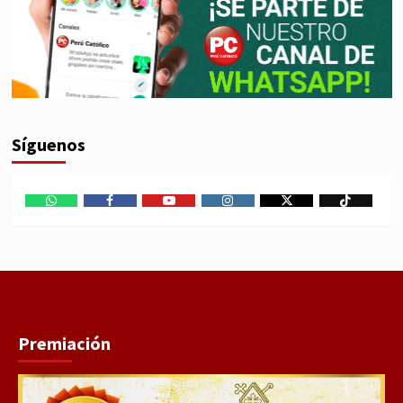
Síguenos
WhatsApp
Facebook
Youtube
Instagram
X
TikTok
Premiación