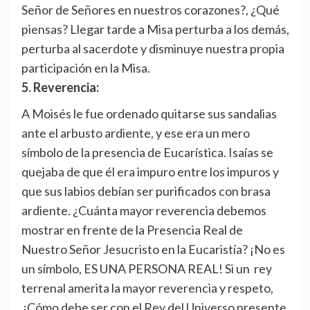
Señor de Señores en nuestros corazones?, ¿Qué
piensas? Llegar tarde a Misa perturba a los demás,
perturba al sacerdote y disminuye nuestra propia
participación en la Misa.
5. Reverencia:
A Moisés le fue ordenado quitarse sus sandalias
ante el arbusto ardiente, y ese era un mero
símbolo de la presencia de Eucarística. Isaías se
quejaba de que él era impuro entre los impuros y
que sus labios debían ser purificados con brasa
ardiente. ¿Cuánta mayor reverencia debemos
mostrar en frente de la Presencia Real de
Nuestro Señor Jesucristo en la Eucaristía? ¡No es
un símbolo, ES UNA PERSONA REAL! Si un rey
terrenal amerita la mayor reverencia y respeto,
¿Cómo debe ser con el Rey del Universo presente