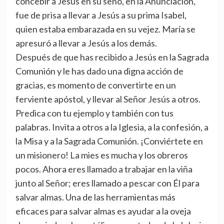
concebir a Jesús en su seno, en la Anunciación,
fue de prisa a llevar a Jesús a su prima Isabel,
quien estaba embarazada en su vejez. María se
apresuró a llevar a Jesús a los demás.
Después de que has recibido a Jesús en la Sagrada
Comunión y le has dado una digna acción de
gracias, es momento de convertirte en un
ferviente apóstol, y llevar al Señor Jesús a otros.
Predica con tu ejemplo y también con tus
palabras. Invita a otros a la Iglesia, a la confesión, a
la Misa y a la Sagrada Comunión. ¡Conviértete en
un misionero! La mies es mucha y los obreros
pocos. Ahora eres llamado a trabajar en la viña
junto al Señor; eres llamado a pescar con Él para
salvar almas. Una de las herramientas más
eficaces para salvar almas es ayudar a la oveja