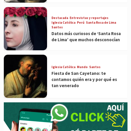
Destacada
Entrevistas y reportajes
Iglesia Católica
Perú
Santa Rosa de Lima
Santos
Datos más curiosos de ‘Santa Rosa
de Lima’ que muchos desconocían
Iglesia Católica
Mundo
Santos
Fiesta de San Cayetano: te
contamos quién era y por qué es
tan venerado