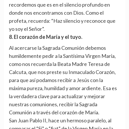
recordemos que es en el silencio profundo en
donde nos encontramos con Dios. Como el
profeta, recuerda: “Haz silencio y reconoce que
yo soy el Señor”.
8. El corazón de María y el tuyo.
Al acercarse la Sagrada Comunión debemos
humildemente pedir a la Santísima Virgen María,
como nos recuerda la Beata Madre Teresa de
Calcuta, que nos preste su Inmaculado Corazón,
para que así podamos recibir a Jesús con la
máxima pureza, humildad y amor ardiente. Esa es
la verdadera clave para actualizar y mejorar
nuestras comuniones, recibir la Sagrada
Comunión a través del corazón de María.
San Juan Pablo II, hace un hermoso paralelo, al
comparar el “Sí” o “fiat” de la Virgen María en la