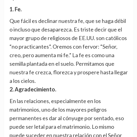
1. Fe.
Que fácil es declinar nuestra fe, que se haga débil
o incluso que desaparezca. Es triste decir que el
mayor grupo de religiosos de EE.UU. son católicos
“no practicantes”. Oremos con fervor: “Señor,
creo, pero aumenta mi fe.” La fe es como una
semilla plantada en el suelo. Permitamos que
nuestra fe crezca, florezca y prospere hasta llegar
a los cielos.
2. Agradecimiento.
En las relaciones, especialmente en los
matrimonios, uno de los mayores peligros
permanentes es dar al cónyuge por sentado, eso
puede ser letal para el matrimonio. Lo mismo
puede suceder en nuestra relación con el Señor