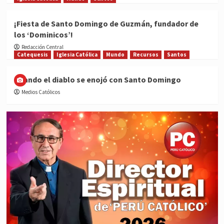
¡Fiesta de Santo Domingo de Guzmán, fundador de
los ‘Dominicos’!
Redacción Central
Catequesis
Iglesia Católica
Mundo
Recursos
Santos
Cuando el diablo se enojó con Santo Domingo
Medios Católicos