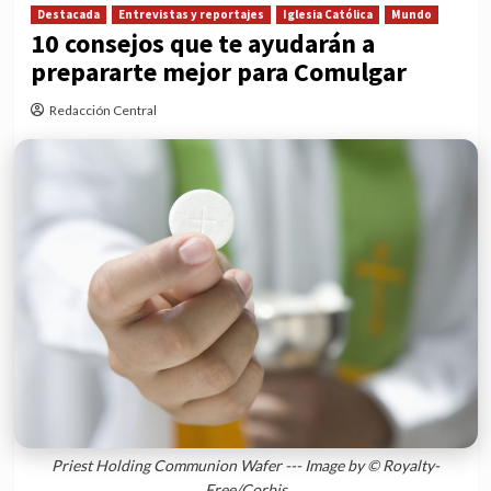
Destacada
Entrevistas y reportajes
Iglesia Católica
Mundo
10 consejos que te ayudarán a
prepararte mejor para Comulgar
Redacción Central
Priest Holding Communion Wafer --- Image by © Royalty-
Free/Corbis