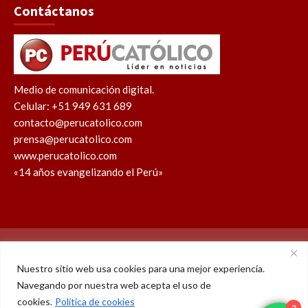
Contáctanos
Medio de comunicación digital.
Celular: +51 949 631 689
contacto@perucatolico.com
prensa@perucatolico.com
www.perucatolico.com
«14 años evangelizando el Perú»
Política de cookies
Política de privacidad
Nuestro sitio web usa cookies para una mejor experiencia.
Navegando por nuestra web acepta el uso de
WhatsApp
Facebook
Youtube
Instagram
X
TikTok
cookies.
Política de cookies
2