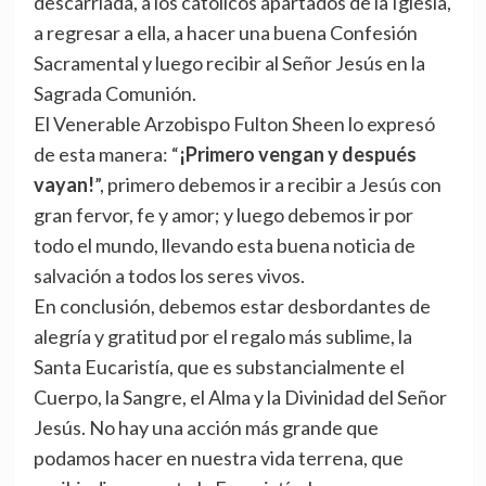
descarriada, a los católicos apartados de la Iglesia,
a regresar a ella, a hacer una buena Confesión
Sacramental y luego recibir al Señor Jesús en la
Sagrada Comunión.
El Venerable Arzobispo Fulton Sheen lo expresó
de esta manera: “
¡Primero vengan y después
vayan!
”, primero debemos ir a recibir a Jesús con
gran fervor, fe y amor; y luego debemos ir por
todo el mundo, llevando esta buena noticia de
salvación a todos los seres vivos.
En conclusión, debemos estar desbordantes de
alegría y gratitud por el regalo más sublime, la
Santa Eucaristía, que es substancialmente el
Cuerpo, la Sangre, el Alma y la Divinidad del Señor
Jesús. No hay una acción más grande que
podamos hacer en nuestra vida terrena, que