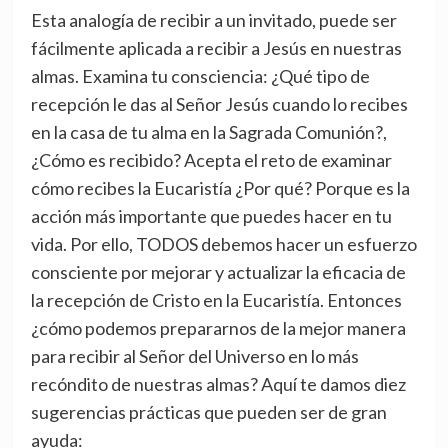
Esta analogía de recibir a un invitado, puede ser
fácilmente aplicada a recibir a Jesús en nuestras
almas. Examina tu consciencia: ¿Qué tipo de
recepción le das al Señor Jesús cuando lo recibes
en la casa de tu alma en la Sagrada Comunión?,
¿Cómo es recibido? Acepta el reto de examinar
cómo recibes la Eucaristía ¿Por qué? Porque es la
acción más importante que puedes hacer en tu
vida. Por ello, TODOS debemos hacer un esfuerzo
consciente por mejorar y actualizar la eficacia de
la recepción de Cristo en la Eucaristía. Entonces
¿cómo podemos prepararnos de la mejor manera
para recibir al Señor del Universo en lo más
recóndito de nuestras almas? Aquí te damos diez
sugerencias prácticas que pueden ser de gran
ayuda: