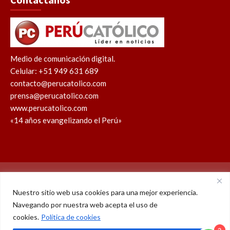
Medio de comunicación digital.
Celular: +51 949 631 689
contacto@perucatolico.com
prensa@perucatolico.com
www.perucatolico.com
«14 años evangelizando el Perú»
Política de cookies
Política de privacidad
Nuestro sitio web usa cookies para una mejor experiencia.
Navegando por nuestra web acepta el uso de
WhatsApp
Facebook
Youtube
Instagram
X
TikTok
cookies.
Política de cookies
2