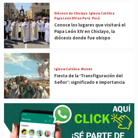
Diócesis de Chiclayo
Iglesia Católica
Papa León XIV en Perú
Perú
Conoce los lugares que visitará el
Papa León XIV en Chiclayo, la
diócesis donde fue obispo
Iglesia Católica
Mundo
Fiesta de la ‘Transfiguración del
Señor’: significado e importancia