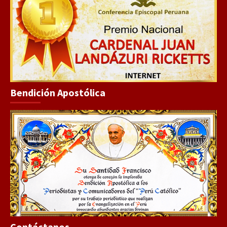
Bendición Apostólica
Contáctanos