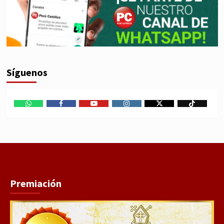
Síguenos
WhatsApp
Facebook
Youtube
Instagram
X
TikTok
Premiación