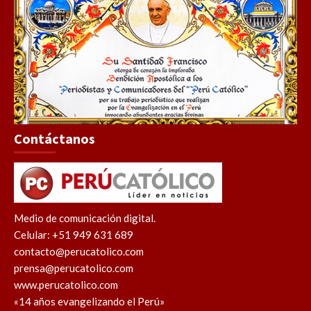
Contáctanos
Medio de comunicación digital.
Celular: +51 949 631 689
contacto@perucatolico.com
prensa@perucatolico.com
www.perucatolico.com
«14 años evangelizando el Perú»