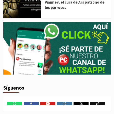
Vianney, el cura de Ars patrono de
los párrocos
Síguenos
WhatsApp
Facebook
Youtube
Instagram
X
TikTok