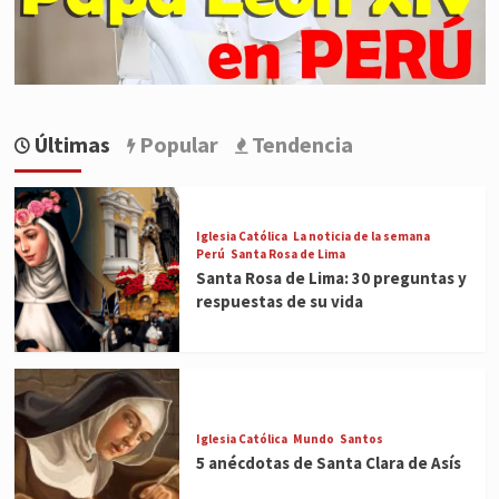
Últimas
Popular
Tendencia
Iglesia Católica
La noticia de la semana
Perú
Santa Rosa de Lima
Santa Rosa de Lima: 30 preguntas y
respuestas de su vida
Iglesia Católica
Mundo
Santos
5 anécdotas de Santa Clara de Asís