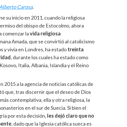
Alberto Carosa
.
e su inicio en 2011, cuando la religiosa
permiso del obispo de Estocolmo, ahora
ra comenzar la
vida religiosa
mana Amada, que se convirtió al catolicismo
s y vivía en Londres, ha estado
treinta
ridad
, durante los cuales ha estado como
Kosovo, Italia, Albania, Islandia y el Reino
 2015 a la agencia de noticias católicas de
ó que, tras discernir que el deseo de Dios
más contemplativa, ella y otra religiosa, la
monasterios en el sur de Suecia. Si bien el
ría por esta decisión,
les dejó claro que no
mente
, dado que la Iglesia católica sueca es