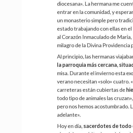
diocesana». La hermana me cuen
entrar en la comunidad, y esperan
un monasterio simple pero tradici
estado trabajando con ellas en el
al Corazón Inmaculado de María, R
milagro de la Divina Providencia 
Al principio, las hermanas viajab
la parroquia más cercana, situa
misa. Durante el invierno esta ex
verano necesitan «solo» cuatro. «
carreteras están cubiertas de
hi
todo tipo de animales las cruzan»
pero nos hemos acostumbrado. Lo
adelante».
Hoy en día,
sacerdotes de todo e