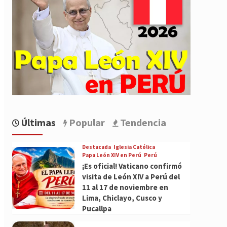
Últimas
Popular
Tendencia
Destacada
Iglesia Católica
Papa León XIV en Perú
Perú
¡Es oficial! Vaticano confirmó
visita de León XIV a Perú del
11 al 17 de noviembre en
Lima, Chiclayo, Cusco y
Pucallpa