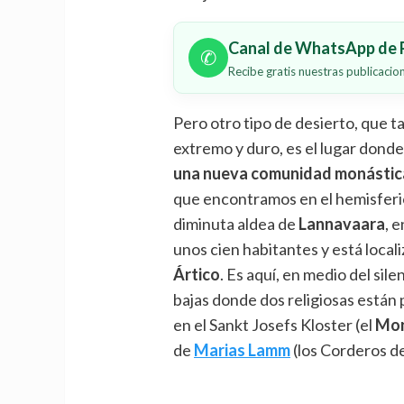
Canal de WhatsApp de P
✆
Recibe gratis nuestras publicaci
Pero otro tipo de desierto, que t
extremo y duro, es el lugar dond
una nueva comunidad monástic
que encontramos en el hemisferi
diminuta aldea de
Lannavaara
, 
unos cien habitantes y está local
Ártico
. Es aquí, en medio del sil
bajas donde dos religiosas están
en el Sankt Josefs Kloster (el
Mon
de
Marias Lamm
(los Corderos d