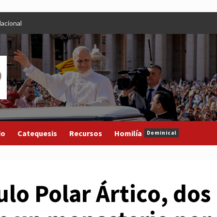
acional
do
Catequesis
Recursos
Homilía
Dominical
ulo Polar Ártico, dos