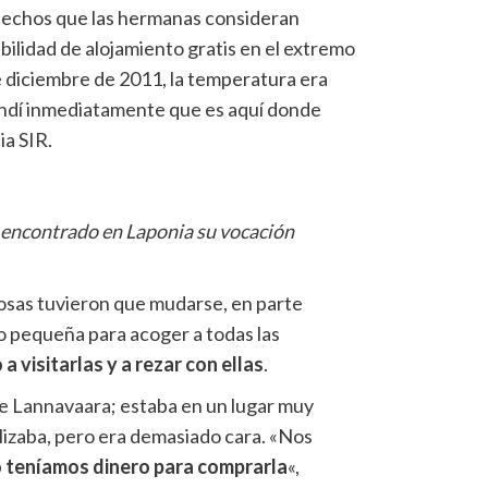
hechos que las hermanas consideran
bilidad de alojamiento gratis en el extremo
e diciembre de 2011, la temperatura era
ndí inmediatamente que es aquí donde
ia SIR.
encontrado en Laponia su vocación
iosas tuvieron que mudarse, en parte
o pequeña para acoger a todas las
visitarlas y a rezar con ellas
.
de Lannavaara; estaba en un lugar muy
ilizaba, pero era demasiado cara. «Nos
 teníamos dinero para comprarla
«,