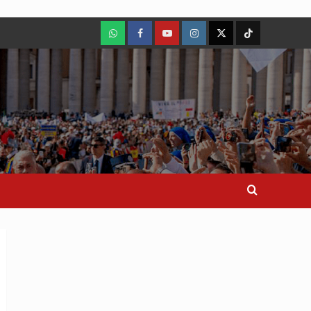
WhatsApp
Facebook
Youtube
Instagram
X
TikTok