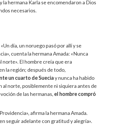
 y la hermana Karla se encomendaron a Dios
ondos necesarios.
 «Un día, un noruego pasó por allí y se
ncia», cuenta la hermana Amada: «Nunca
l norte». El hombre creía que era
n la región; después de todo,
te un cuarto de Suecia
y nunca ha habido
n al norte, posiblemente ni siquiera antes de
evoción de las hermanas,
el hombre compró
 Providencia», afirma la hermana Amada.
n seguir adelante con gratitud y alegría».