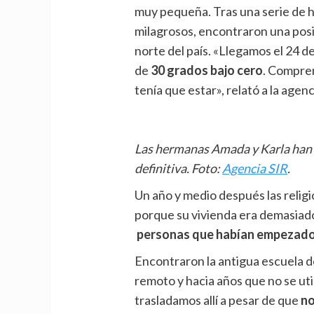
muy pequeña. Tras una serie de 
milagrosos, encontraron una posi
norte del país. «Llegamos el 24 d
de
30 grados bajo cero
. Compre
tenía que estar», relató a la agenc
Las hermanas Amada y Karla han 
definitiva. Foto:
Agencia SIR
.
Un año y medio después las relig
porque su vivienda era demasiad
personas que habían empezado a 
Encontraron la antigua escuela 
remoto y hacia años que no se ut
trasladamos allí a pesar de que
no