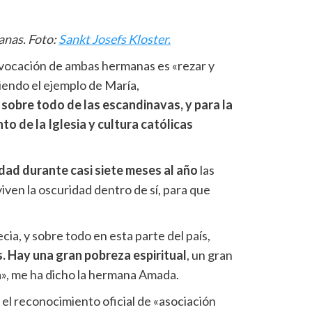
anas. Foto:
Sankt Josefs Kloster.
 vocación de ambas hermanas es «rezar y
uiendo el ejemplo de María,
 sobre todo de las escandinavas, y para la
to de la Iglesia y cultura católicas
dad durante casi siete meses al año
las
viven la oscuridad dentro de sí, para que
cia, y sobre todo en esta parte del país,
 Hay una gran pobreza espiritual
, un gran
ia», me ha dicho la hermana Amada.
el reconocimiento oficial de «asociación