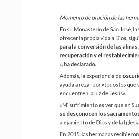
Momento de oración de las herm
En su Monasterio de San José, la
ofrecer la propia vida a Dios, sig
para la conversión de las almas,
recuperación y el restablecimien
«, ha declarado.
Además, la experiencia de
oscuri
ayuda a rezar por «todos los que 
encuentren la luz de Jesús».
«Mi sufrimiento es ver que en Sue
se desconocen los sacramentos.
alejamiento de Dios y de la Igles
En 2015, las hermanas recibieron 