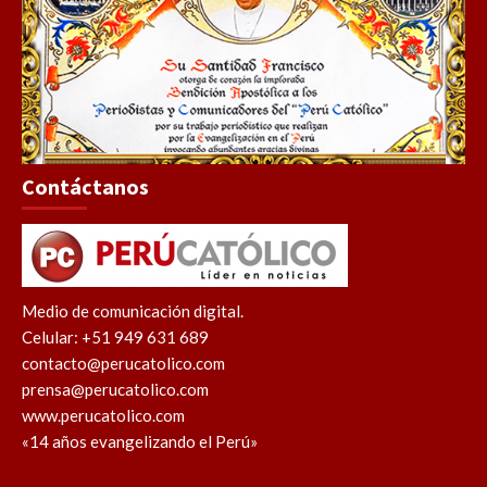
Contáctanos
Medio de comunicación digital.
Celular: +51 949 631 689
contacto@perucatolico.com
prensa@perucatolico.com
www.perucatolico.com
«14 años evangelizando el Perú»