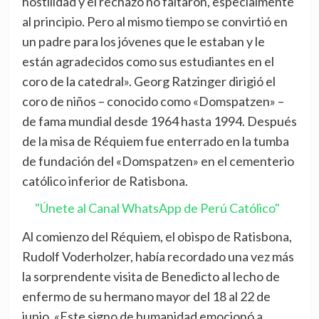
hostilidad y el rechazo no faltaron, especialmente
al principio. Pero al mismo tiempo se convirtió en
un padre para los jóvenes que le estaban y le
están agradecidos como sus estudiantes en el
coro de la catedral». Georg Ratzinger dirigió el
coro de niños – conocido como «Domspatzen» –
de fama mundial desde 1964 hasta 1994. Después
de la misa de Réquiem fue enterrado en la tumba
de fundación del «Domspatzen» en el cementerio
católico inferior de Ratisbona.
"Únete al Canal WhatsApp de Perú Católico"
Al comienzo del Réquiem, el obispo de Ratisbona,
Rudolf Voderholzer, había recordado una vez más
la sorprendente visita de Benedicto al lecho de
enfermo de su hermano mayor del 18 al 22 de
junio. «Este signo de humanidad emocionó a