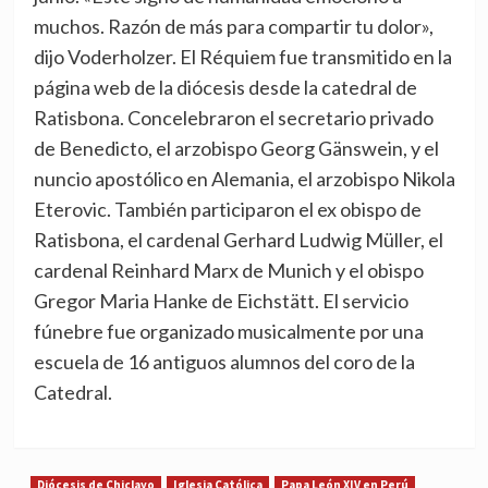
muchos. Razón de más para compartir tu dolor»,
dijo Voderholzer. El Réquiem fue transmitido en la
página web de la diócesis desde la catedral de
Ratisbona. Concelebraron el secretario privado
de Benedicto, el arzobispo Georg Gänswein, y el
nuncio apostólico en Alemania, el arzobispo Nikola
Eterovic. También participaron el ex obispo de
Ratisbona, el cardenal Gerhard Ludwig Müller, el
cardenal Reinhard Marx de Munich y el obispo
Gregor Maria Hanke de Eichstätt. El servicio
fúnebre fue organizado musicalmente por una
escuela de 16 antiguos alumnos del coro de la
Catedral.
Diócesis de Chiclayo
Iglesia Católica
Papa León XIV en Perú