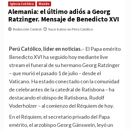
Iglesia Católica
Mundo
Alemania: el último adiós a Georg
Ratzinger. Mensaje de Benedicto XVI
Redacción Central
hace 6 años en Perú Católico
Perú Católico, líder en noticias.
– El Papa emérito
Benedicto XVI ha seguido hoy mediante live
stream el funeral de su hermano Georg Ratzinger
– que murió el pasado 1 de julio – desde el
Vaticano. Ha estado conectado con la comunidad
de celebrantes de la catedral de Ratisbona – ha
destacando el obispo de Ratisbona, Rudolf
Voderholzer – al comienzo del Réquiem de hoy.
En el Réquiem, el secretario privado del Papa
emérito, el arzobispo Georg Gänswein, leyó un