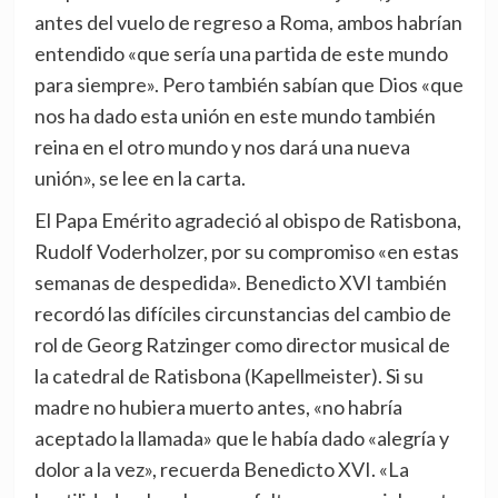
antes del vuelo de regreso a Roma, ambos habrían
entendido «que sería una partida de este mundo
para siempre». Pero también sabían que Dios «que
nos ha dado esta unión en este mundo también
reina en el otro mundo y nos dará una nueva
unión», se lee en la carta.
El Papa Emérito agradeció al obispo de Ratisbona,
Rudolf Voderholzer, por su compromiso «en estas
semanas de despedida». Benedicto XVI también
recordó las difíciles circunstancias del cambio de
rol de Georg Ratzinger como director musical de
la catedral de Ratisbona (Kapellmeister). Si su
madre no hubiera muerto antes, «no habría
aceptado la llamada» que le había dado «alegría y
dolor a la vez», recuerda Benedicto XVI. «La