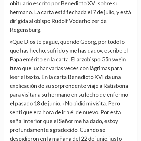
obituario escrito por Benedicto XVI sobre su
hermano. La carta está fechada el 7 de julio, y está
dirigida al obispo Rudolf Voderholzer de
Regensburg.
«Que Dios te pague, querido Georg, por todo lo
que has hecho, sufrido y me has dado», escribe el
Papa emérito en la carta. El arzobispo Gänswein
tuvo que luchar varias veces con lágrimas para
leer el texto. En la carta Benedicto XVI da una
explicación de su sorprendente viaje a Ratisbona
para visitar a su hermano en su lecho de enfermo
el pasado 18 de junio. «No pidió mi visita. Pero
sentí que era hora de ir a él de nuevo. Por esta
señal interior que el Señor me ha dado, estoy
profundamente agradecido. Cuando se
despidieron en la mañana del 22 de junio, justo