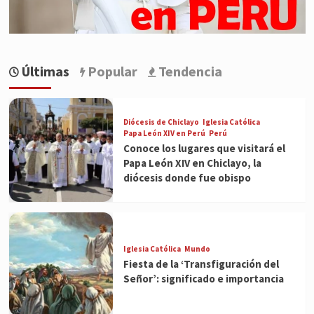
Últimas
Popular
Tendencia
Diócesis de Chiclayo
Iglesia Católica
Papa León XIV en Perú
Perú
Conoce los lugares que visitará el
Papa León XIV en Chiclayo, la
diócesis donde fue obispo
Iglesia Católica
Mundo
Fiesta de la ‘Transfiguración del
Señor’: significado e importancia