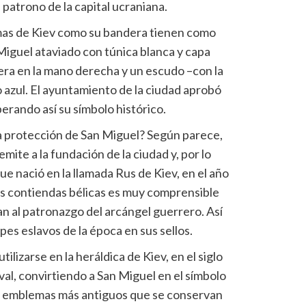
 patrono de la capital ucraniana.
mas de Kiev como su bandera tienen como
Miguel ataviado con túnica blanca y capa
era en la mano derecha y un escudo –con la
o azul. El ayuntamiento de la ciudad aprobó
uperando así su símbolo histórico.
a protección de San Miguel? Según parece,
mite a la fundación de la ciudad y, por lo
ue nació en la llamada Rus de Kiev, en el año
as contiendas bélicas es muy comprensible
an al patronazgo del arcángel guerrero. Así
ipes eslavos de la época en sus sellos.
lizarse en la heráldica de Kiev, en el siglo
val, convirtiendo a San Miguel en el símbolo
Los emblemas más antiguos que se conservan