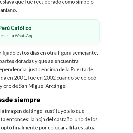
a eslava que fue recuperado como símbolo
raniano.
erú Católico
ones en tu WhatsApp.
fijado estos días en otra figura semejante,
 partes doradas y que se encuentra
ependencia: justo encima de la Puerta de
ida en 2001, fue en 2002 cuando se colocó
 y oro de San Miguel Arcángel.
esde siempre
a imagen del ángel sustituyó a lo que
ta entonces: la hoja del castaño, uno de los
optó finalmente por colocar allí la estatua