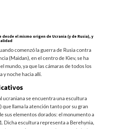
 desde el mismo origen de Ucrania (y de Rusia), y
ualidad
cuando comenzó la guerra de Rusia contra
cia (Maidan), en el centro de Kiev, se ha
del mundo, ya que las cámaras de todos los
 y noche hacia allí.
cativos
tal ucraniana se encuentra una escultura
 que llama la atención tanto por su gran
de sus elementos dorados: el monumento a
1. Dicha escultura representa a Berehynia,