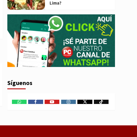
Lima?
Síguenos
WhatsApp
Facebook
Youtube
Instagram
X
TikTok