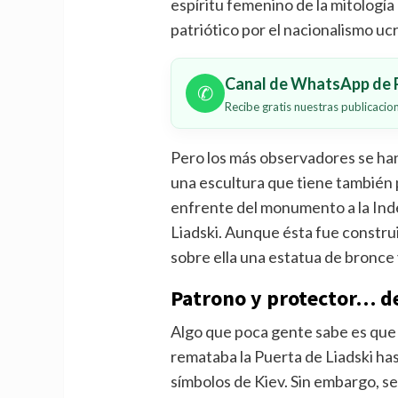
espíritu femenino de la mitologí
patriótico por el nacionalismo uc
Canal de WhatsApp de P
✆
Recibe gratis nuestras publicaci
Pero los más observadores se han 
una escultura que tiene también
enfrente del monumento a la Ind
Liadski. Aunque ésta fue constru
sobre ella una estatua de bronce
Patrono y protector… d
Algo que poca gente sabe es que l
remataba la Puerta de Liadski has
símbolos de Kiev. Sin embargo, se 