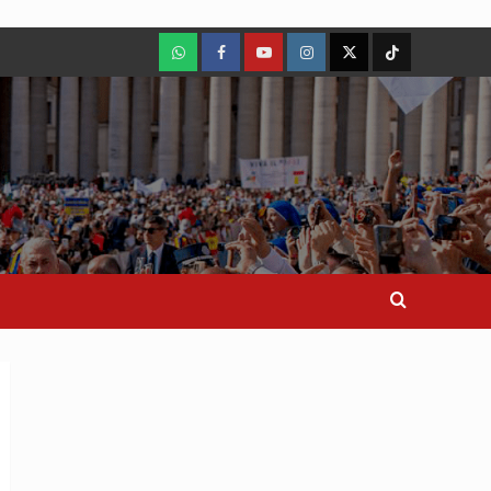
WhatsApp
Facebook
Youtube
Instagram
X
TikTok