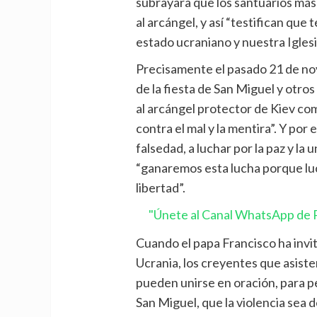
subrayara que los santuarios más
al arcángel, y así “testifican que
estado ucraniano y nuestra Iglesi
Precisamente el pasado 21 de no
de la fiesta de San Miguel y otros
al arcángel protector de Kiev co
contra el mal y la mentira”. Y por e
falsedad, a luchar por la paz y la
“ganaremos esta lucha porque luch
libertad”.
"Únete al Canal WhatsApp de P
Cuando el papa Francisco ha invi
Ucrania, los creyentes que asiste
pueden unirse en oración, para pe
San Miguel, que la violencia sea d