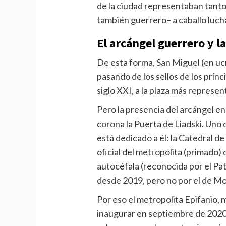
de la ciudad representaban tanto
también guerrero– a caballo luch
El arcángel guerrero y la
De esta forma, San Miguel (en uc
pasando de los sellos de los prínci
siglo XXI, a la plaza más represent
Pero la presencia del arcángel en
corona la Puerta de Liadski. Uno d
está dedicado a él: la Catedral d
oficial del metropolita (primado) 
autocéfala (reconocida por el P
desde 2019, pero no por el de M
Por eso el metropolita Epifanio, 
inaugurar en septiembre de 2020