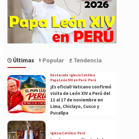
Últimas
Popular
Tendencia
Destacada
Iglesia Católica
Papa León XIV en Perú
Perú
¡Es oficial! Vaticano confirmó
visita de León XIV a Perú del
11 al 17 de noviembre en
Lima, Chiclayo, Cusco y
Pucallpa
Iglesia Católica
Perú