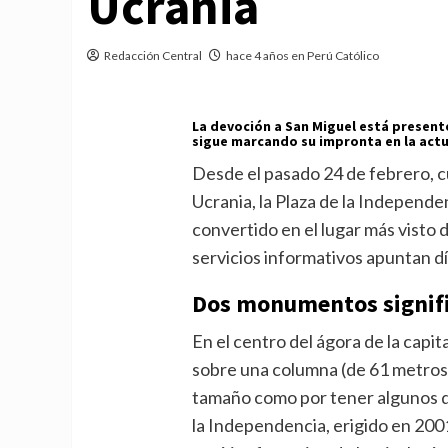
Ucrania
Redacción Central
hace 4 años en Perú Católico
La devoción a San Miguel está presente
sigue marcando su impronta en la act
Desde el pasado 24 de febrero, 
Ucrania, la Plaza de la Independen
convertido en el lugar más visto 
servicios informativos apuntan día
Dos monumentos signifi
En el centro del ágora de la capi
sobre una columna (de 61 metros)
tamaño como por tener algunos 
la Independencia, erigido en 200