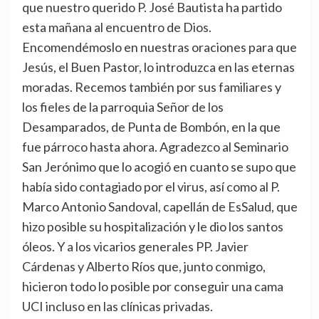
que nuestro querido P. José Bautista ha partido
esta mañana al encuentro de Dios.
Encomendémoslo en nuestras oraciones para que
Jesús, el Buen Pastor, lo introduzca en las eternas
moradas. Recemos también por sus familiares y
los fieles de la parroquia Señor de los
Desamparados, de Punta de Bombón, en la que
fue párroco hasta ahora. Agradezco al Seminario
San Jerónimo que lo acogió en cuanto se supo que
había sido contagiado por el virus, así como al P.
Marco Antonio Sandoval, capellán de EsSalud, que
hizo posible su hospitalización y le dio los santos
óleos. Y a los vicarios generales PP. Javier
Cárdenas y Alberto Ríos que, junto conmigo,
hicieron todo lo posible por conseguir una cama
UCI incluso en las clínicas privadas.