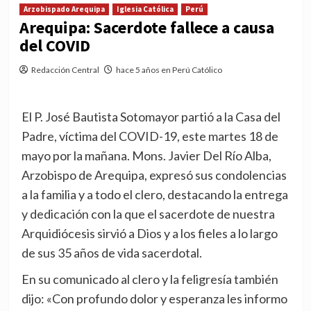
Arzobispado Arequipa
Iglesia Católica
Perú
Arequipa: Sacerdote fallece a causa
del COVID
Redacción Central
hace 5 años en Perú Católico
El P. José Bautista Sotomayor partió a la Casa del
Padre, víctima del COVID-19, este martes 18 de
mayo por la mañana. Mons. Javier Del Río Alba,
Arzobispo de Arequipa, expresó sus condolencias
a la familia y a todo el clero, destacando la entrega
y dedicación con la que el sacerdote de nuestra
Arquidiócesis sirvió a Dios y a los fieles a lo largo
de sus 35 años de vida sacerdotal.
En su comunicado al clero y la feligresía también
dijo: «Con profundo dolor y esperanza les informo