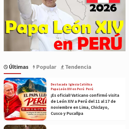
Últimas
Popular
Tendencia
Destacada
Iglesia Católica
Papa León XIV en Perú
Perú
¡Es oficial! Vaticano confirmó visita
de León XIV a Perú del 11 al 17 de
noviembre en Lima, Chiclayo,
Cusco y Pucallpa