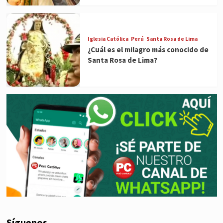
Iglesia Católica
Perú
Santa Rosa de Lima
¿Cuál es el milagro más conocido de
Santa Rosa de Lima?
Síguenos