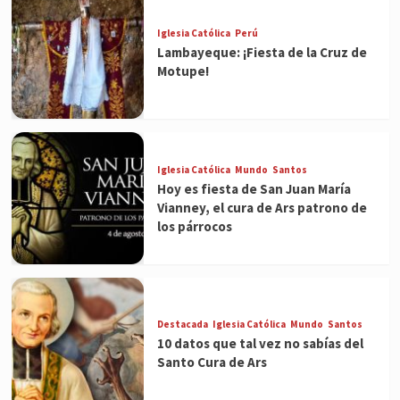
Iglesia Católica
Perú
Lambayeque: ¡Fiesta de la Cruz de
Motupe!
Iglesia Católica
Mundo
Santos
Hoy es fiesta de San Juan María
Vianney, el cura de Ars patrono de
los párrocos
Destacada
Iglesia Católica
Mundo
Santos
10 datos que tal vez no sabías del
Santo Cura de Ars