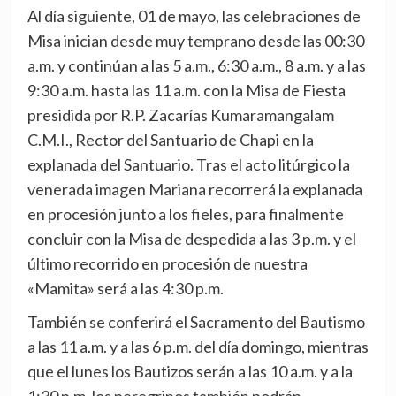
Al día siguiente, 01 de mayo, las celebraciones de
Misa inician desde muy temprano desde las 00:30
a.m. y continúan a las 5 a.m., 6:30 a.m., 8 a.m. y a las
9:30 a.m. hasta las 11 a.m. con la Misa de Fiesta
presidida por R.P. Zacarías Kumaramangalam
C.M.I., Rector del Santuario de Chapi en la
explanada del Santuario. Tras el acto litúrgico la
venerada imagen Mariana recorrerá la explanada
en procesión junto a los fieles, para finalmente
concluir con la Misa de despedida a las 3 p.m. y el
último recorrido en procesión de nuestra
«Mamita» será a las 4:30 p.m.
También se conferirá el Sacramento del Bautismo
a las 11 a.m. y a las 6 p.m. del día domingo, mientras
que el lunes los Bautizos serán a las 10 a.m. y a la