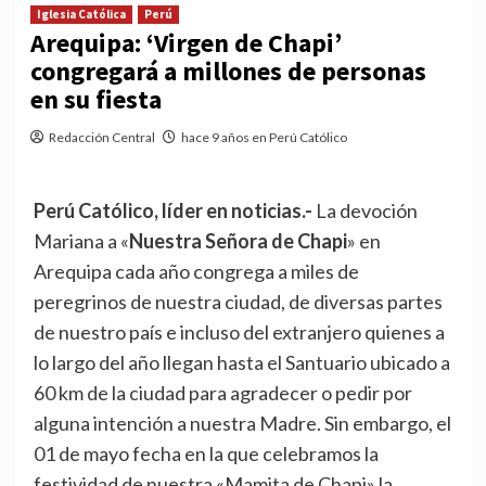
Iglesia Católica
Perú
Arequipa: ‘Virgen de Chapi’
congregará a millones de personas
en su fiesta
Redacción Central
hace 9 años en Perú Católico
Perú Católico, líder en noticias.-
La devoción
Mariana a «
Nuestra Señora de Chapi
» en
Arequipa cada año congrega a miles de
peregrinos de nuestra ciudad, de diversas partes
de nuestro país e incluso del extranjero quienes a
lo largo del año llegan hasta el Santuario ubicado a
60 km de la ciudad para agradecer o pedir por
alguna intención a nuestra Madre. Sin embargo, el
01 de mayo fecha en la que celebramos la
festividad de nuestra «Mamita de Chapi» la