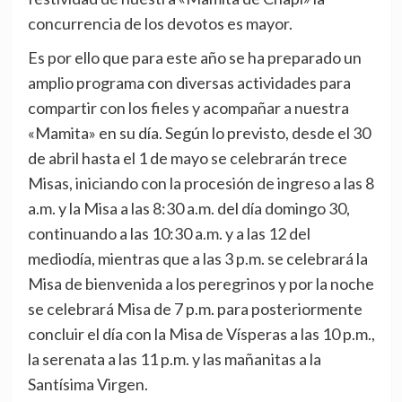
concurrencia de los devotos es mayor.
Es por ello que para este año se ha preparado un
amplio programa con diversas actividades para
compartir con los fieles y acompañar a nuestra
«Mamita» en su día. Según lo previsto, desde el 30
de abril hasta el 1 de mayo se celebrarán trece
Misas, iniciando con la procesión de ingreso a las 8
a.m. y la Misa a las 8:30 a.m. del día domingo 30,
continuando a las 10:30 a.m. y a las 12 del
mediodía, mientras que a las 3 p.m. se celebrará la
Misa de bienvenida a los peregrinos y por la noche
se celebrará Misa de 7 p.m. para posteriormente
concluir el día con la Misa de Vísperas a las 10 p.m.,
la serenata a las 11 p.m. y las mañanitas a la
Santísima Virgen.