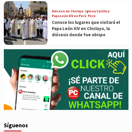
Diócesis de Chiclayo
Iglesia Católica
Papa León XIV en Perú
Perú
Conoce los lugares que visitará el
Papa León XIV en Chiclayo, la
diócesis donde fue obispo
Síguenos