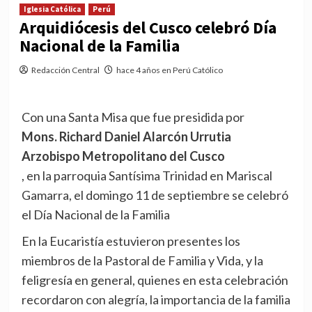
Iglesia Católica
Perú
Arquidiócesis del Cusco celebró Día
Nacional de la Familia
Redacción Central
hace 4 años en Perú Católico
Con una Santa Misa que fue presidida por
Mons. Richard Daniel Alarcón Urrutia
Arzobispo Metropolitano del Cusco
, en la parroquia Santísima Trinidad en Mariscal
Gamarra, el domingo 11 de septiembre se celebró
el Día Nacional de la Familia
En la Eucaristía estuvieron presentes los
miembros de la Pastoral de Familia y Vida, y la
feligresía en general, quienes en esta celebración
recordaron con alegría, la importancia de la familia