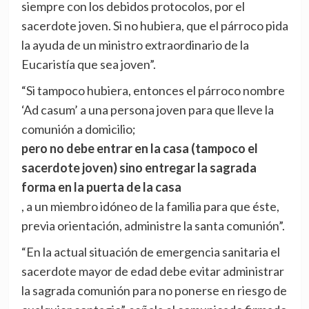
siempre con los debidos protocolos, por el
sacerdote joven. Si no hubiera, que el párroco pida
la ayuda de un ministro extraordinario de la
Eucaristía que sea joven”.
“Si tampoco hubiera, entonces el párroco nombre
‘Ad casum’ a una persona joven para que lleve la
comunión a domicilio;
pero no debe entrar en la casa (tampoco el
sacerdote joven) sino entregar la sagrada
forma en la puerta de la casa
, a un miembro idóneo de la familia para que éste,
previa orientación, administre la santa comunión”.
“En la actual situación de emergencia sanitaria el
sacerdote mayor de edad debe evitar administrar
la sagrada comunión para no ponerse en riesgo de