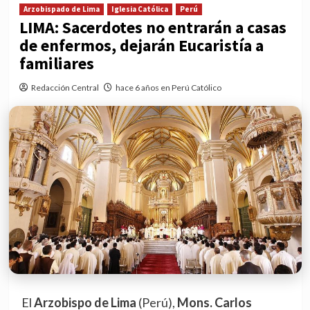
Arzobispado de Lima
Iglesia Católica
Perú
LIMA: Sacerdotes no entrarán a casas
de enfermos, dejarán Eucaristía a
familiares
Redacción Central
hace 6 años en Perú Católico
El
Arzobispo de Lima
(Perú),
Mons. Carlos