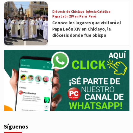
Diócesis de Chiclayo
Iglesia Católica
Papa León XIV en Perú
Perú
Conoce los lugares que visitará el
Papa León XIV en Chiclayo, la
diócesis donde fue obispo
Síguenos