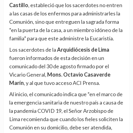
Castillo
, estableció que los sacerdotes no entren
a las casas de los enfermos para administrarles la
Comunión, sino que entreguen la sagrada forma
“en la puerta de la casa, a un miembro idóneo de la
familia” para que este administre la Eucaristía.
Los sacerdotes de la
Arquidiócesis de Lima
fueron informados de esta decisión en un
comunicado del 30 de agosto firmado por el
Vicario General,
Mons. Octavio Casaverde
Marín
, y al que tuvo acceso ACI Prensa.
Al inicio, el comunicado indica que “en el marco de
la emergencia sanitaria de nuestro país a causa de
la pandemia COVID 19, el Señor Arzobispo de
Lima recomienda que cuando los fieles soliciten la
Comunión en su domicilio, debe ser atendida,