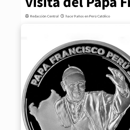
visita del Papa F
Redacción Central
hace 9 años en Perú Católico