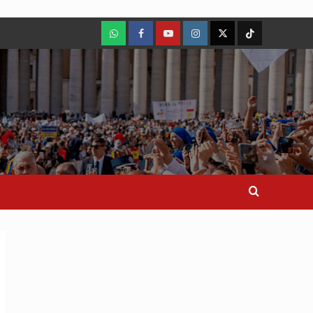
WhatsApp
Facebook
Youtube
Instagram
X
TikTok