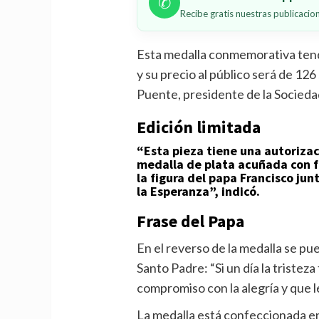
✆
Recibe gratis nuestras publicaci
Esta medalla conmemorativa tend
y su precio al público será de 126
Puente, presidente de la Socied
Edición limitada
“Esta pieza tiene una autoriza
medalla de plata acuñada con f
la figura del papa Francisco jun
la Esperanza”, indicó.
Frase del Papa
En el reverso de la medalla se pu
Santo Padre: “Si un día la tristeza
compromiso con la alegría y que le 
La medalla está confeccionada en 