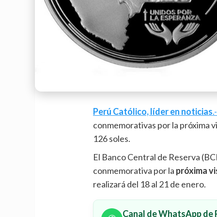
Perú Católico, líder en noticias
.
conmemorativas por la próxima vi
126 soles.
El Banco Central de Reserva (BCR
conmemorativa por la
próxima vi
realizará del 18 al 21 de enero.
Canal de WhatsApp de P