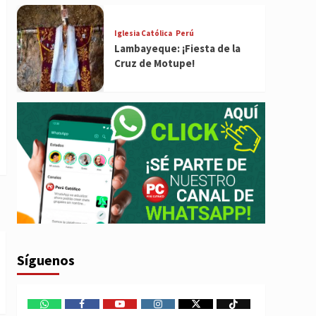
Iglesia Católica
Perú
Lambayeque: ¡Fiesta de la
Cruz de Motupe!
Síguenos
WhatsApp
Facebook
Youtube
Instagram
X
TikTok