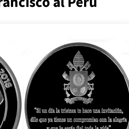
rancisco al Perú