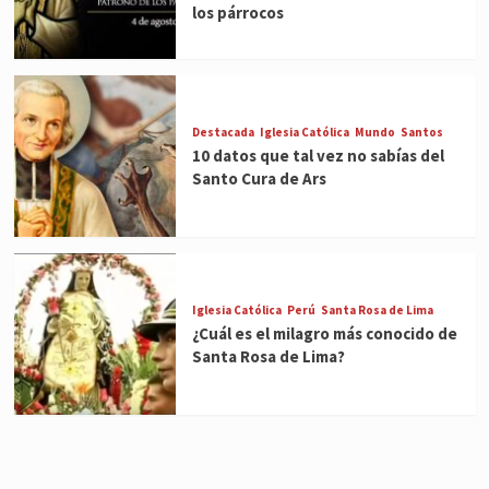
los párrocos
Destacada
Iglesia Católica
Mundo
Santos
10 datos que tal vez no sabías del
Santo Cura de Ars
Iglesia Católica
Perú
Santa Rosa de Lima
¿Cuál es el milagro más conocido de
Santa Rosa de Lima?