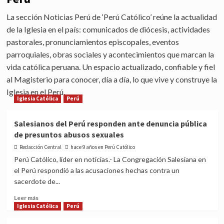
La sección Noticias Perú de ‘Perú Católico’ reúne la actualidad
de la Iglesia en el país: comunicados de diócesis, actividades
pastorales, pronunciamientos episcopales, eventos
parroquiales, obras sociales y acontecimientos que marcan la
vida católica peruana. Un espacio actualizado, confiable y fiel
al Magisterio para conocer, día a día, lo que vive y construye la
Iglesia en el Perú.
Iglesia Católica
Perú
Salesianos del Perú responden ante denuncia pública
de presuntos abusos sexuales
Redacción Central
hace 9 años en Perú Católico
Perú Católico, líder en noticias.- La Congregación Salesiana en
el Perú respondió a las acusaciones hechas contra un
sacerdote de...
Read
Leer más
more
Iglesia Católica
Perú
about