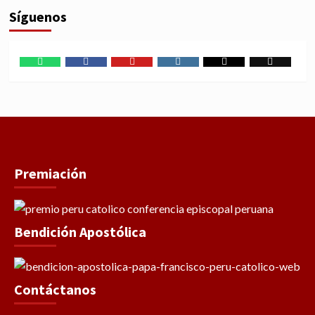
Síguenos
WhatsApp
Facebook
Youtube
Instagram
X
TikTok
Premiación
Bendición Apostólica
Contáctanos