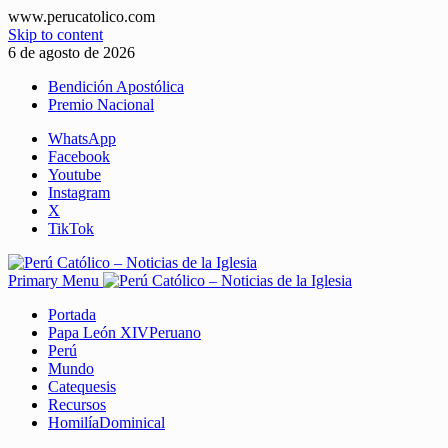
www.perucatolico.com
Skip to content
6 de agosto de 2026
Bendición Apostólica
Premio Nacional
WhatsApp
Facebook
Youtube
Instagram
X
TikTok
Primary Menu
Portada
Papa León XIV
Peruano
Perú
Mundo
Catequesis
Recursos
Homilía
Dominical