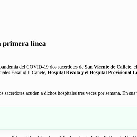
 primera línea
la pandemia del COVID-19 dos sacerdotes de
San Vicente de Cañete
, e
ciales Essalud II Cañete,
Hospital Rezola y el Hospital Provisional 
os sacerdotes acuden a dichos hospitales tres veces por semana. En sus 