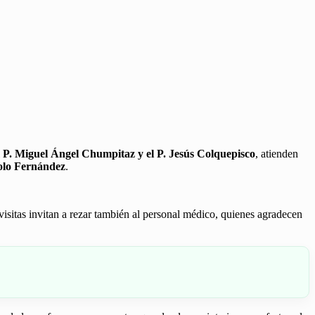
l
P. Miguel Ángel Chumpitaz y el P. Jesús Colquepisco
, atienden
Lolo Fernández
.
visitas invitan a rezar también al personal médico, quienes agradecen