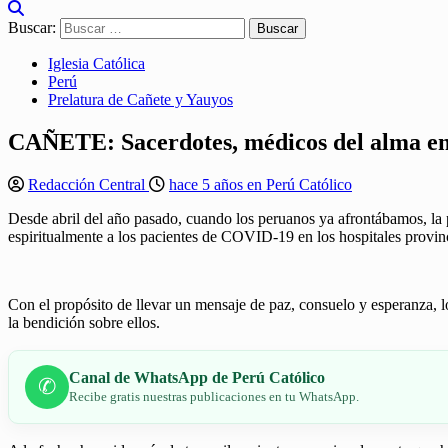
Buscar:
Iglesia Católica
Perú
Prelatura de Cañete y Yauyos
CAÑETE: Sacerdotes, médicos del alma en
Redacción Central
hace 5 años en Perú Católico
Desde abril del año pasado, cuando los peruanos ya afrontábamos, 
espiritualmente a los pacientes de COVID-19 en los hospitales provin
Con el propósito de llevar un mensaje de paz, consuelo y esperanza, l
la bendición sobre ellos.
Canal de WhatsApp de Perú Católico
✆
Recibe gratis nuestras publicaciones en tu WhatsApp.