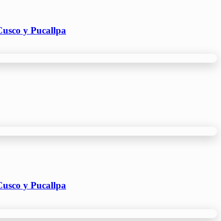
 Cusco y Pucallpa
 Cusco y Pucallpa