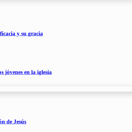
icacia y su gracia
 jóvenes en la iglesia
ón de Jesús