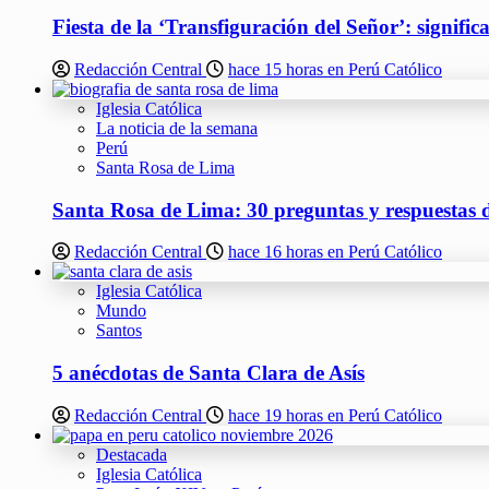
Fiesta de la ‘Transfiguración del Señor’: signifi
Redacción Central
hace 15 horas en Perú Católico
Iglesia Católica
La noticia de la semana
Perú
Santa Rosa de Lima
Santa Rosa de Lima: 30 preguntas y respuestas d
Redacción Central
hace 16 horas en Perú Católico
Iglesia Católica
Mundo
Santos
5 anécdotas de Santa Clara de Asís
Redacción Central
hace 19 horas en Perú Católico
Destacada
Iglesia Católica