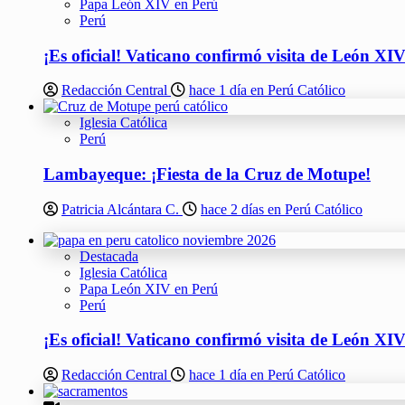
Papa León XIV en Perú
Perú
¡Es oficial! Vaticano confirmó visita de León XI
Redacción Central
hace 1 día en Perú Católico
Iglesia Católica
Perú
Lambayeque: ¡Fiesta de la Cruz de Motupe!
Patricia Alcántara C.
hace 2 días en Perú Católico
Destacada
Iglesia Católica
Papa León XIV en Perú
Perú
¡Es oficial! Vaticano confirmó visita de León XI
Redacción Central
hace 1 día en Perú Católico