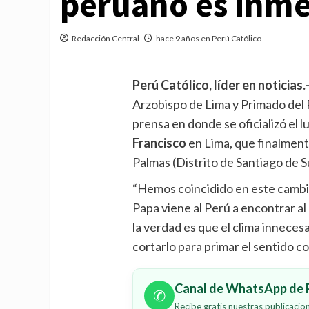
peruano es inme
Redacción Central
hace 9 años en Perú Católico
Perú Católico, líder en noticias.
Arzobispo de Lima y Primado del 
prensa en donde se oficializó el l
Francisco
en Lima, que finalmen
Palmas (Distrito de Santiago de S
“Hemos coincidido en este cambio
Papa viene al Perú a encontrar a
la verdad es que el clima inneces
cortarlo para primar el sentido co
Canal de WhatsApp de P
✆
Recibe gratis nuestras publicaci