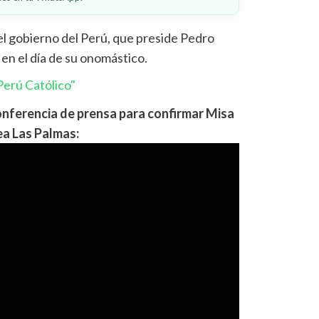
l gobierno del Perú, que preside Pedro
 en el día de su onomástico.
erú Católico"
onferencia de prensa para confirmar Misa
ea Las Palmas: