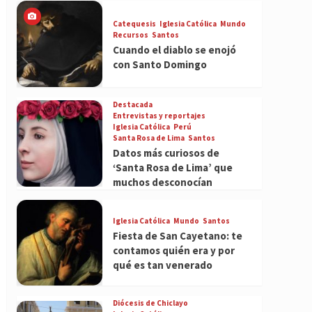
Catequesis
Iglesia Católica
Mundo
Recursos
Santos
Cuando el diablo se enojó
con Santo Domingo
Destacada
Entrevistas y reportajes
Iglesia Católica
Perú
Santa Rosa de Lima
Santos
Datos más curiosos de
‘Santa Rosa de Lima’ que
muchos desconocían
Iglesia Católica
Mundo
Santos
Fiesta de San Cayetano: te
contamos quién era y por
qué es tan venerado
Diócesis de Chiclayo