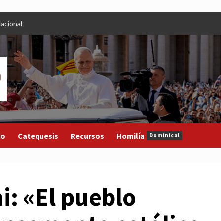
acional
do
Catequesis
Recursos
Homilía
Dominical
i: «El pueblo