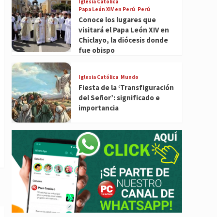
Iglesia Católica
Papa León XIV en Perú
Perú
Conoce los lugares que
visitará el Papa León XIV en
Chiclayo, la diócesis donde
fue obispo
Iglesia Católica
Mundo
Fiesta de la ‘Transfiguración
del Señor’: significado e
importancia