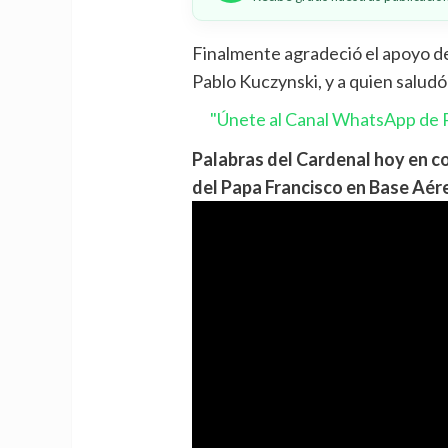
Finalmente agradeció el apoyo de
Pablo Kuczynski, y a quien saludó
"Únete al Canal WhatsApp de P
Palabras del Cardenal hoy en c
del Papa Francisco en Base Aér