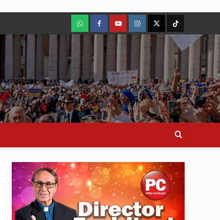
WhatsApp
Facebook
Youtube
Instagram
X
TikTok