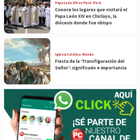
Papa León XIV en Perú
Perú
Conoce los lugares que visitará el
Papa León XIV en Chiclayo, la
diócesis donde fue obispo
Iglesia Católica
Mundo
Fiesta de la ‘Transfiguración del
Señor’: significado e importancia