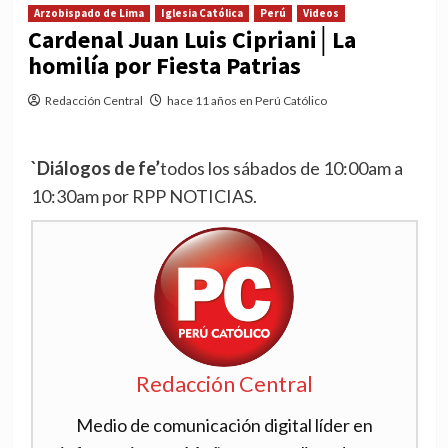
Arzobispado de Lima
Iglesia Católica
Perú
Videos
Cardenal Juan Luis Cipriani│La
homilía por Fiesta Patrias
Redacción Central
hace 11 años en Perú Católico
`Diálogos de fe’
todos los sábados de 10:00am a
10:30am por RPP NOTICIAS.
Redacción Central
Medio de comunicación digital líder en