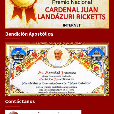
Bendición Apostólica
Contáctanos