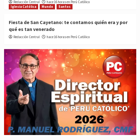
Redacción Central
hace 16 horas en Perú Católico
Iglesia Católica
Mundo
Santos
Fiesta de San Cayetano: te contamos quién era y por
qué es tan venerado
Redacción Central
hace 16 horas en Perú Católico