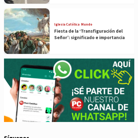
Iglesia Católica
Mundo
Fiesta de la ‘Transfiguración del
Señor’: significado e importancia
Síguenos