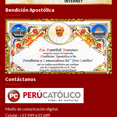
Bendición Apostólica
Contáctanos
Medio de comunicación digital.
Celular: +51 949 631 689