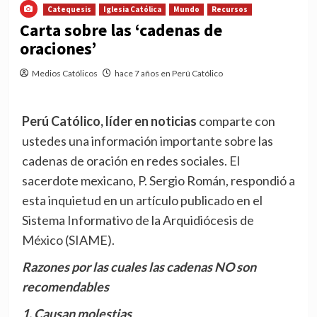
Catequesis
Iglesia Católica
Mundo
Recursos
Carta sobre las ‘cadenas de
oraciones’
Medios Católicos
hace 7 años en Perú Católico
Perú Católico, líder en noticias
comparte con
ustedes una información importante sobre las
cadenas de oración en redes sociales. El
sacerdote mexicano, P. Sergio Román, respondió a
esta inquietud en un artículo publicado en el
Sistema Informativo de la Arquidiócesis de
México (SIAME).
Razones por las cuales las cadenas NO son
recomendables
1. Causan molestias