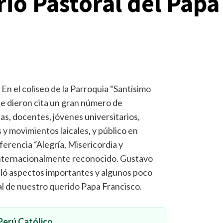
rio Pastoral del Papa
- En el coliseo de la Parroquia “Santísimo
e dieron cita un gran número de
tas, docentes, jóvenes universitarios,
y movimientos laicales, y público en
ferencia “Alegría, Misericordia y
internacionalmente reconocido. Gustavo
olló aspectos importantes y algunos poco
l de nuestro querido Papa Francisco.
erú Católico