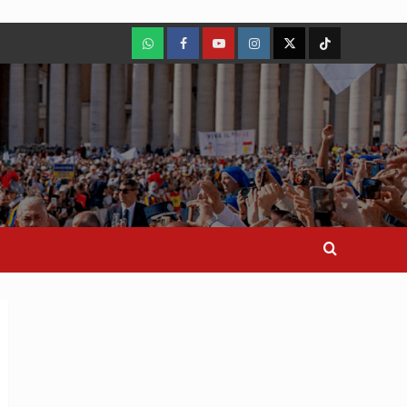
WhatsApp
Facebook
Youtube
Instagram
X
TikTok