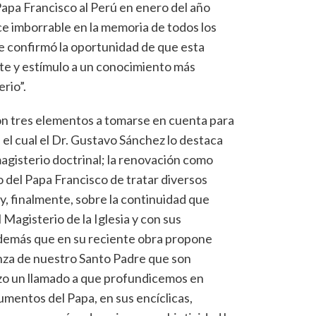
 Papa Francisco al Perú en enero del año
 imborrable en la memoria de todos los
e confirmó la oportunidad de que esta
ate y estímulo a un conocimiento más
rio”.
on tres elementos a tomarse en cuenta para
, el cual el Dr. Gustavo Sánchez lo destaca
agisterio doctrinal; la renovación como
jo del Papa Francisco de tratar diversos
, finalmente, sobre la continuidad que
 Magisterio de la Iglesia y con sus
además que en su reciente obra propone
nza de nuestro Santo Padre que son
izo un llamado a que profundicemos en
mentos del Papa, en sus encíclicas,