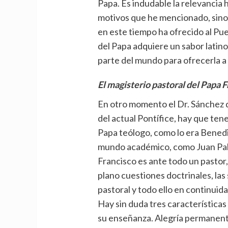
Papa. Es indudable la relevancia h
motivos que he mencionado, sino 
en este tiempo ha ofrecido al Pu
del Papa adquiere un sabor latin
parte del mundo para ofrecerla a l
El magisterio pastoral del Papa 
En otro momento el Dr. Sánchez 
del actual Pontífice, hay que te
Papa teólogo, como lo era Benedi
mundo académico, como Juan Pablo
Francisco es ante todo un pastor
plano cuestiones doctrinales, las
pastoral y todo ello en continuid
Hay sin duda tres característica
su enseñanza. Alegría permanente,