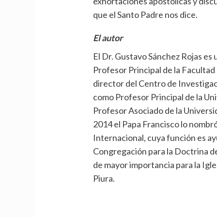
exhortaciones apostólicas y discu
que el Santo Padre nos dice.
El autor
El Dr. Gustavo Sánchez Rojas es 
Profesor Principal de la Facultad 
director del Centro de Investigac
como Profesor Principal de la U
Profesor Asociado de la Universid
2014 el Papa Francisco lo nombr
Internacional, cuya función es ay
Congregación para la Doctrina de
de mayor importancia para la Igl
Piura.