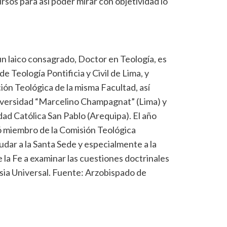
rsos para así poder mirar con objetividad lo
un laico consagrado, Doctor en Teología, es
de Teología Pontificia y Civil de Lima, y
ión Teológica de la misma Facultad, así
niversidad “Marcelino Champagnat” (Lima) y
ad Católica San Pablo (Arequipa). El año
ó miembro de la Comisión Teológica
udar a la Santa Sede y especialmente a la
 la Fe a examinar las cuestiones doctrinales
esia Universal. Fuente: Arzobispado de