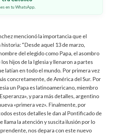
ones en tu WhatsApp.
nchez mencionó la importancia que el
 historia: “Desde aquel 13 de marzo,
l nombre del elegido como Papa, el asombro
os hijos de la Iglesia y llenaron a partes
ue latían en todo el mundo. Por primera vez
más concretamente, de América del Sur. Por
Iglesia un Papa es latinoamericano, miembro
 Esperanza», y para más detalles, argentino
nueva «primera vez». Finalmente, por
todos estos detalles le dan al Pontificado de
llama la atención y suscita ilusión por lo
orprendente, nos depara con este nuevo