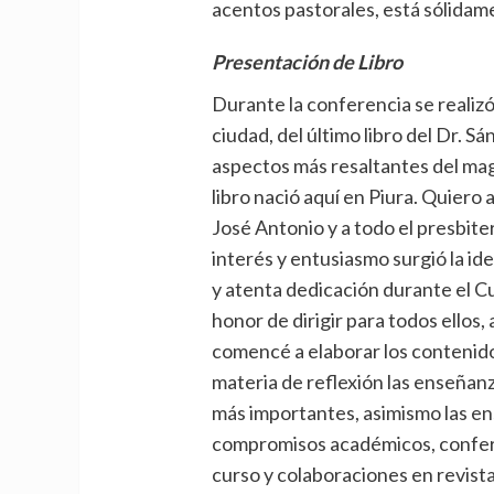
acentos pastorales, está sólidam
Presentación de Libro
Durante la conferencia se realizó
ciudad, del último libro del Dr. S
aspectos más resaltantes del mag
libro nació aquí en Piura. Quie
José Antonio y a todo el presbite
interés y entusiasmo surgió la id
y atenta dedicación durante el 
honor de dirigir para todos ellos, 
comencé a elaborar los contenid
materia de reflexión las enseña
más importantes, asimismo las e
compromisos académicos, conferen
curso y colaboraciones en revist