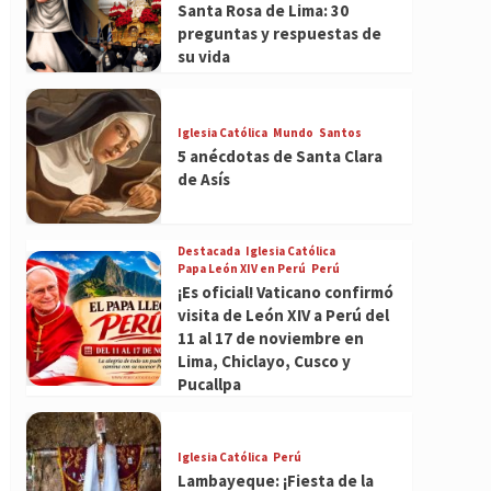
Santa Rosa de Lima: 30
preguntas y respuestas de
su vida
Iglesia Católica
Mundo
Santos
5 anécdotas de Santa Clara
de Asís
Destacada
Iglesia Católica
Papa León XIV en Perú
Perú
¡Es oficial! Vaticano confirmó
visita de León XIV a Perú del
11 al 17 de noviembre en
Lima, Chiclayo, Cusco y
Pucallpa
Iglesia Católica
Perú
Lambayeque: ¡Fiesta de la