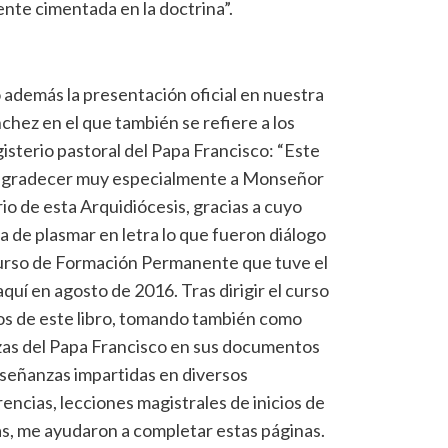
ente cimentada en la doctrina”.
 además la presentación oficial en nuestra
ánchez en el que también se refiere a los
isterio pastoral del Papa Francisco: “Este
ro agradecer muy especialmente a Monseñor
rio de esta Arquidiócesis, gracias a cuyo
ea de plasmar en letra lo que fueron diálogo
Curso de Formación Permanente que tuve el
aquí en agosto de 2016. Tras dirigir el curso
os de este libro, tomando también como
nzas del Papa Francisco en sus documentos
nseñanzas impartidas en diversos
cias, lecciones magistrales de inicios de
as, me ayudaron a completar estas páginas.