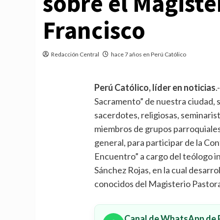
sobre el Magiste
Francisco
Redacción Central
hace 7 años en Perú Católico
Perú Católico, líder en noticias
.
Sacramento” de nuestra ciudad, s
sacerdotes, religiosas, seminaris
miembros de grupos parroquiales 
general, para participar de la Con
Encuentro” a cargo del teólogo 
Sánchez Rojas, en la cual desarr
conocidos del Magisterio Pastora
Canal de WhatsApp de P