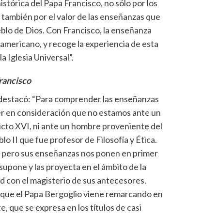
istórica del Papa Francisco, no sólo por los
también por el valor de las enseñanzas que
eblo de Dios. Con Francisco, la enseñanza
oamericano, y recoge la experiencia de esta
a Iglesia Universal”.
Francisco
destacó: “Para comprender las enseñanzas
ner en consideración que no estamos ante un
cto XVI, ni ante un hombre proveniente del
 II que fue profesor de Filosofía y Ética.
, pero sus enseñanzas nos ponen en primer
 supone y las proyecta en el ámbito de la
ad con el magisterio de sus antecesores.
s que el Papa Bergoglio viene remarcando en
 que se expresa en los títulos de casi