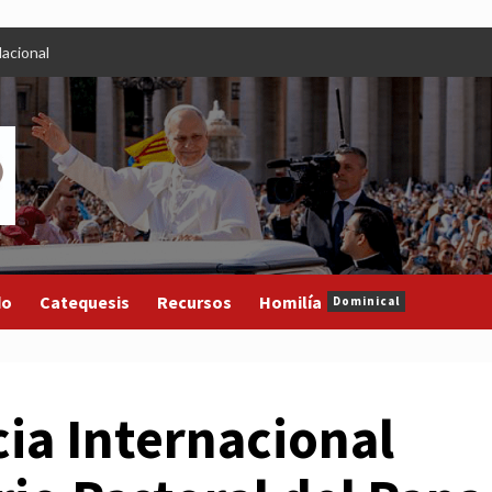
acional
do
Catequesis
Recursos
Homilía
Dominical
ia Internacional