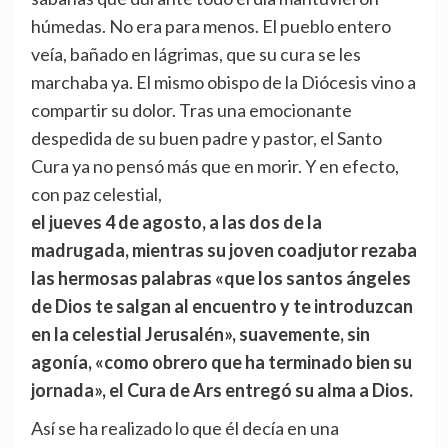
húmedas. No era para menos. El pueblo entero
veía, bañado en lágrimas, que su cura se les
marchaba ya. El mismo obispo de la Diócesis vino a
compartir su dolor. Tras una emocionante
despedida de su buen padre y pastor, el Santo
Cura ya no pensó más que en morir. Y en efecto,
con paz celestial,
el jueves 4 de agosto, a las dos de la
madrugada, mientras su joven coadjutor rezaba
las hermosas palabras «que los santos ángeles
de Dios te salgan al encuentro y te introduzcan
en la celestial Jerusalén», suavemente, sin
agonía, «como obrero que ha terminado bien su
jornada», el Cura de Ars entregó su alma a Dios.
Así se ha realizado lo que él decía en una