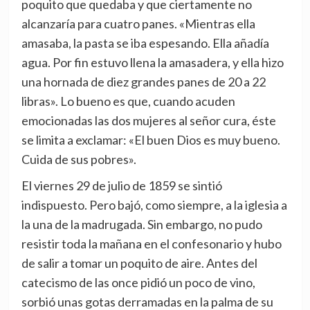
poquito que quedaba y que ciertamente no
alcanzaría para cuatro panes. «Mientras ella
amasaba, la pasta se iba espesando. Ella añadía
agua. Por fin estuvo llena la amasadera, y ella hizo
una hornada de diez grandes panes de 20 a 22
libras». Lo bueno es que, cuando acuden
emocionadas las dos mujeres al señor cura, éste
se limita a exclamar: «El buen Dios es muy bueno.
Cuida de sus pobres».
El viernes 29 de julio de 1859 se sintió
indispuesto. Pero bajó, como siempre, a la iglesia a
la una de la madrugada. Sin embargo, no pudo
resistir toda la mañana en el confesonario y hubo
de salir a tomar un poquito de aire. Antes del
catecismo de las once pidió un poco de vino,
sorbió unas gotas derramadas en la palma de su