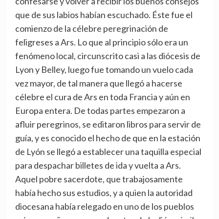
confesarse y volver a recibir los buenos consejos
que de sus labios habían escuchado. Éste fue el
comienzo de la célebre peregrinación de
feligreses a Ars. Lo que al principio sólo era un
fenómeno local, circunscrito casi a las diócesis de
Lyon y Belley, luego fue tomando un vuelo cada
vez mayor, de tal manera que llegó a hacerse
célebre el cura de Ars en toda Francia y aún en
Europa entera. De todas partes empezaron a
afluir peregrinos, se editaron libros para servir de
guía, y es conocido el hecho de que en la estación
de Lyón se llegó a establecer una taquilla especial
para despachar billetes de ida y vuelta a Ars.
Aquel pobre sacerdote, que trabajosamente
había hecho sus estudios, y a quien la autoridad
diocesana había relegado en uno de los pueblos