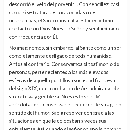
descorrió el velo del porvenir… Con sencillez, casi
como si se tratara de corazonadas o de
ocurrencias, el Santo mostraba estar en íntimo
contacto con Dios Nuestro Señor y ser iluminado
con frecuencia por Él.
No imaginemos, sin embargo, al Santo como un ser
completamente desligado de toda humanidad.
Antes al contrario. Conservamos el testimonio de
personas, pertenecientes a las más elevadas
esferas de aquella puntillosa sociedad francesa
del siglo XIX, que marcharon de Ars admiradas de
su cortesía y gentileza. Ni es esto sólo. Mil
anécdotas nos conservan el recuerdo de su agudo
sentido del humor. Sabía resolver con gracia las
situaciones en que le colocaban a veces sus
entusiastas. Así, cuando el señor obispo le nombró