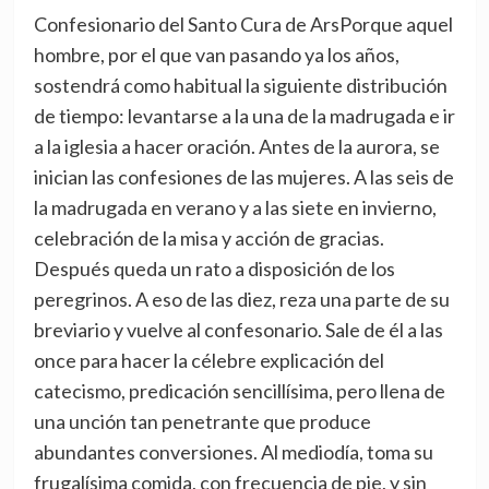
Confesionario del Santo Cura de ArsPorque aquel
hombre, por el que van pasando ya los años,
sostendrá como habitual la siguiente distribución
de tiempo: levantarse a la una de la madrugada e ir
a la iglesia a hacer oración. Antes de la aurora, se
inician las confesiones de las mujeres. A las seis de
la madrugada en verano y a las siete en invierno,
celebración de la misa y acción de gracias.
Después queda un rato a disposición de los
peregrinos. A eso de las diez, reza una parte de su
breviario y vuelve al confesonario. Sale de él a las
once para hacer la célebre explicación del
catecismo, predicación sencillísima, pero llena de
una unción tan penetrante que produce
abundantes conversiones. Al mediodía, toma su
frugalísima comida, con frecuencia de pie, y sin