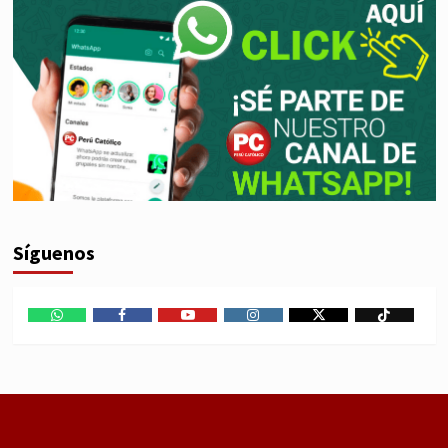
Síguenos
WhatsApp
Facebook
Youtube
Instagram
X
TikTok