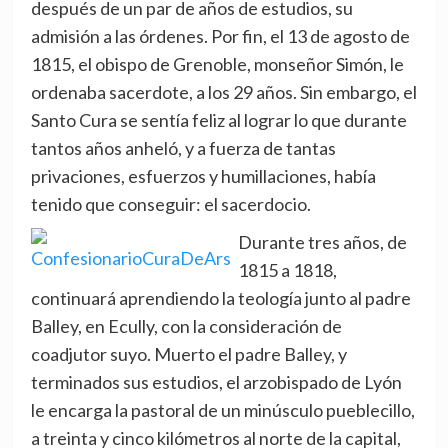
después de un par de años de estudios, su
admisión a las órdenes. Por fin, el 13 de agosto de
1815, el obispo de Grenoble, monseñor Simón, le
ordenaba sacerdote, a los 29 años. Sin embargo, el
Santo Cura se sentía feliz al lograr lo que durante
tantos años anheló, y a fuerza de tantas
privaciones, esfuerzos y humillaciones, había
tenido que conseguir: el sacerdocio.
Durante tres años, de
1815 a 1818,
continuará aprendiendo la teología junto al padre
Balley, en Ecully, con la consideración de
coadjutor suyo. Muerto el padre Balley, y
terminados sus estudios, el arzobispado de Lyón
le encarga la pastoral de un minúsculo pueblecillo,
a treinta y cinco kilómetros al norte de la capital,