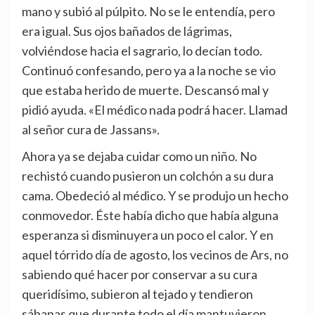
mano y subió al púlpito. No se le entendía, pero
era igual. Sus ojos bañados de lágrimas,
volviéndose hacia el sagrario, lo decían todo.
Continuó confesando, pero ya a la noche se vio
que estaba herido de muerte. Descansó mal y
pidió ayuda. «El médico nada podrá hacer. Llamad
al señor cura de Jassans».
Ahora ya se dejaba cuidar como un niño. No
rechistó cuando pusieron un colchón a su dura
cama. Obedeció al médico. Y se produjo un hecho
conmovedor. Éste había dicho que había alguna
esperanza si disminuyera un poco el calor. Y en
aquel tórrido día de agosto, los vecinos de Ars, no
sabiendo qué hacer por conservar a su cura
queridísimo, subieron al tejado y tendieron
sábanas que durante todo el día mantuvieron