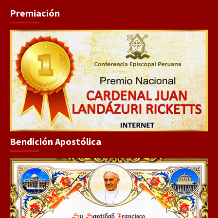
Premiación
Bendición Apostólica