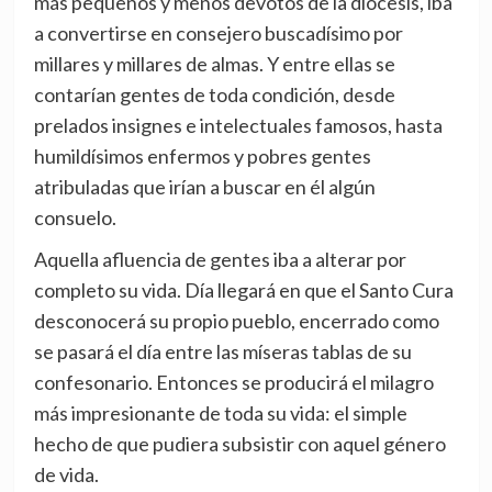
más pequeños y menos devotos de la diócesis, iba
a convertirse en consejero buscadísimo por
millares y millares de almas. Y entre ellas se
contarían gentes de toda condición, desde
prelados insignes e intelectuales famosos, hasta
humildísimos enfermos y pobres gentes
atribuladas que irían a buscar en él algún
consuelo.
Aquella afluencia de gentes iba a alterar por
completo su vida. Día llegará en que el Santo Cura
desconocerá su propio pueblo, encerrado como
se pasará el día entre las míseras tablas de su
confesonario. Entonces se producirá el milagro
más impresionante de toda su vida: el simple
hecho de que pudiera subsistir con aquel género
de vida.