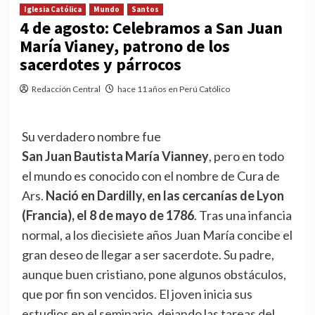
Iglesia Católica
Mundo
Santos
4 de agosto: Celebramos a San Juan
María Vianey, patrono de los
sacerdotes y párrocos
Redacción Central
hace 11 años en Perú Católico
Su verdadero nombre fue
San Juan Bautista María Vianney
, pero en todo
el mundo es conocido con el nombre de Cura de
Ars.
Nació en Dardilly, en las cercanías de Lyon
(Francia), el 8 de mayo de 1786
. Tras una infancia
normal, a los diecisiete años Juan María concibe el
gran deseo de llegar a ser sacerdote. Su padre,
aunque buen cristiano, pone algunos obstáculos,
que por fin son vencidos. El joven inicia sus
estudios en el seminario, dejando las tareas del