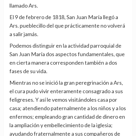
llamado Ars.
El 9 de febrero de 1818, San Juan María llegó a
Ars. pueblecillo del que prácticamente no volverá
a salir jamás.
Podemos distinguir en la actividad parroquial de
San Juan María dos aspectos fundamentales, que
en cierta manera corresponden también a dos
fases de su vida.
Mientras no se inició la gran peregrinación a Ars,
el cura pudo vivir enteramente consagrado a sus
feligreses. Y así le vemos visitándoles casa por
casa; atendiendo paternalmente a los niños y a los
enfermos; empleando gran cantidad de dinero en
la ampliación y embellecimiento de la iglesia;
ayudando fraternalmente a sus compañeros de