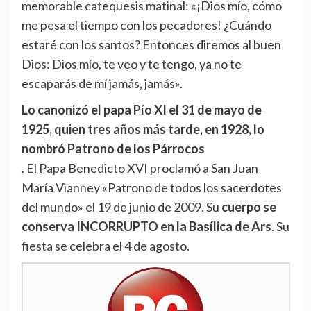
memorable catequesis matinal: «¡Dios mío, cómo
me pesa el tiempo con los pecadores! ¿Cuándo
estaré con los santos? Entonces diremos al buen
Dios: Dios mío, te veo y te tengo, ya no te
escaparás de mí jamás, jamás».
Lo canonizó el papa Pío XI el 31 de mayo de
1925, quien tres años más tarde, en 1928, lo
nombró Patrono de los Párrocos
. El Papa Benedicto XVI proclamó a San Juan
María Vianney «Patrono de todos los sacerdotes
del mundo» el 19 de junio de 2009. Su
cuerpo se
conserva INCORRUPTO en la Basílica de Ars
. Su
fiesta se celebra el 4 de agosto.