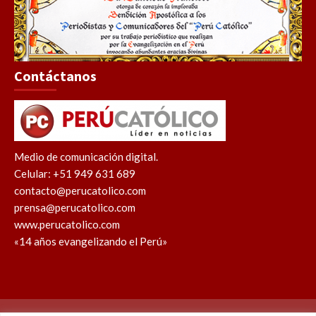
Contáctanos
Medio de comunicación digital.
Celular: +51 949 631 689
contacto@perucatolico.com
prensa@perucatolico.com
www.perucatolico.com
«14 años evangelizando el Perú»