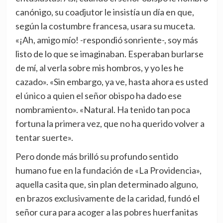
canónigo, su coadjutor le insistía un día en que,
según la costumbre francesa, usara su muceta.
«¡Ah, amigo mío! -respondió sonriente-, soy más
listo de lo que se imaginaban. Esperaban burlarse
de mí, al verla sobre mis hombros, y yo les he
cazado». «Sin embargo, ya ve, hasta ahora es usted
el único a quien el señor obispo ha dado ese
nombramiento». «Natural. Ha tenido tan poca
fortuna la primera vez, que no ha querido volver a
tentar suerte».
Pero donde más brilló su profundo sentido
humano fue en la fundación de «La Providencia»,
aquella casita que, sin plan determinado alguno,
en brazos exclusivamente de la caridad, fundó el
señor cura para acoger a las pobres huerfanitas