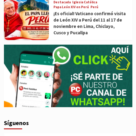
Destacada
Iglesia Católica
Papa León XIV en Perú
Perú
¡Es oficial! Vaticano confirmó visita
de León XIV a Perú del 11 al 17 de
noviembre en Lima, Chiclayo,
Cusco y Pucallpa
Síguenos