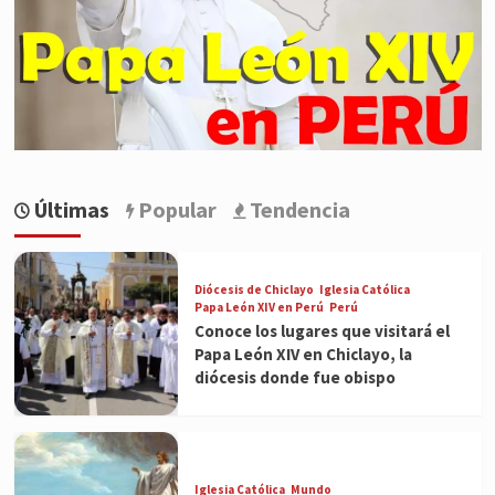
Últimas
Popular
Tendencia
Diócesis de Chiclayo
Iglesia Católica
Papa León XIV en Perú
Perú
Conoce los lugares que visitará el
Papa León XIV en Chiclayo, la
diócesis donde fue obispo
Iglesia Católica
Mundo