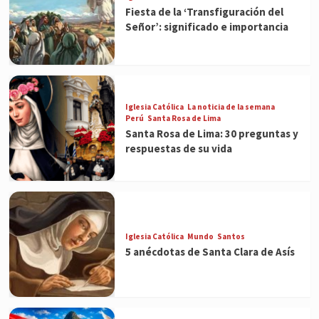
Fiesta de la ‘Transfiguración del
Señor’: significado e importancia
Iglesia Católica
La noticia de la semana
Perú
Santa Rosa de Lima
Santa Rosa de Lima: 30 preguntas y
respuestas de su vida
Iglesia Católica
Mundo
Santos
5 anécdotas de Santa Clara de Asís