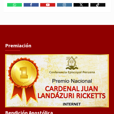
WhatsApp
Facebook
Youtube
Instagram
X
TikTok
Premiación
Bendición Apostólica