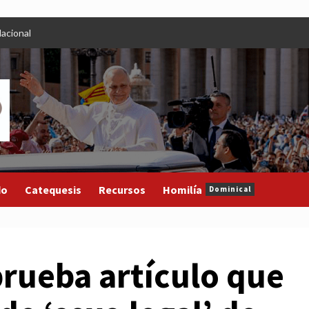
acional
do
Catequesis
Recursos
Homilía
Dominical
prueba artículo que