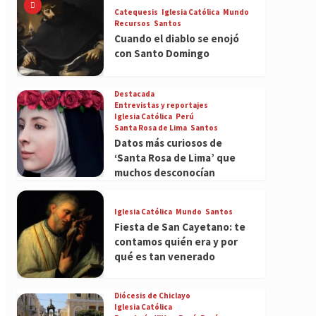
Catequesis
Iglesia Católica
Mundo
Recursos
Santos
Cuando el diablo se enojó
con Santo Domingo
Destacada
Entrevistas y reportajes
Iglesia Católica
Perú
Santa Rosa de Lima
Santos
Datos más curiosos de
‘Santa Rosa de Lima’ que
muchos desconocían
Iglesia Católica
Mundo
Santos
Fiesta de San Cayetano: te
contamos quién era y por
qué es tan venerado
Diócesis de Chiclayo
Iglesia Católica