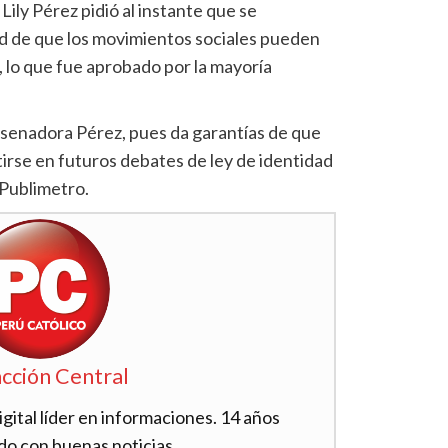
Lily Pérez pidió al instante que se
dad de que los movimientos sociales pueden
s, lo que fue aprobado por la mayoría
 senadora Pérez, pues da garantías de que
tirse en futuros debates de ley de identidad
 Publimetro.
cción Central
ital líder en informaciones. 14 años
do con buenas noticias.