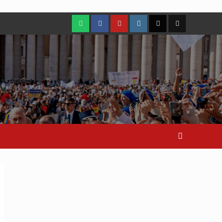
WhatsApp
Facebook
Youtube
Instagram
X
TikTok