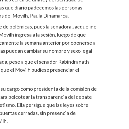
as que diario padecemos las personas
rans del Movilh, Paula Dinamarca.
re de polémicas, pues la senadora Jacqueline
ovilh ingresa a la sesión, luego de que
licamente la semana anterior por oponerse a
das puedan cambiar su nombre y sexo legal
ada, pese a que el senador Rabindranath
que el Movilh pudiese presenciar el
 su cargo como presidenta de la comisión de
a boicotear la transparencia del debate
retismo. Ella persigue que las leyes sobre
uertas cerradas, sin presencia de
ilh.