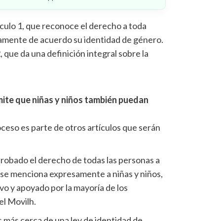
ículo 1, que reconoce el derecho a toda
egamente de acuerdo su identidad de género.
2, que da una definición integral sobre la
rmite que niñas y niños también puedan
ceso es parte de otros artículos que serán
robado el derecho de todas las personas a
y se menciona expresamente a niñas y niños,
ivo y apoyado por la mayoría de los
el Movilh.
más cerca de una ley de identidad de