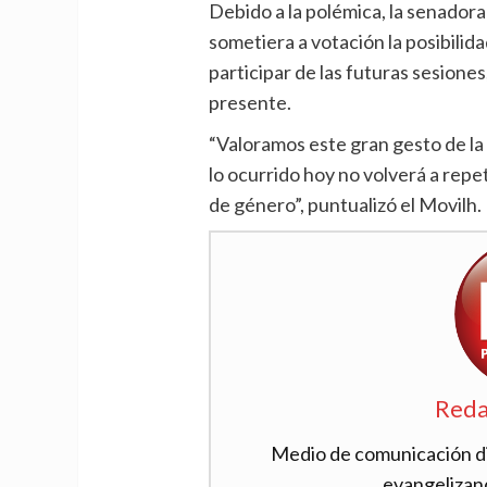
Debido a la polémica, la senadora 
sometiera a votación la posibili
participar de las futuras sesione
presente.
“Valoramos este gran gesto de la
lo ocurrido hoy no volverá a repe
de género”, puntualizó el Movilh.
Reda
Medio de comunicación dig
evangelizan