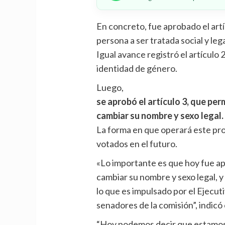
En concreto, fue aprobado el art
persona a ser tratada social y l
Igual avance registró el artículo 
identidad de género.
Luego,
se aprobó el artículo 3, que pe
cambiar su nombre y sexo legal.
La forma en que operará este pro
votados en el futuro.
«Lo importante es que hoy fue ap
cambiar su nombre y sexo legal, 
lo que es impulsado por el Ejecut
senadores de la comisión”, indicó 
“Hoy podemos decir que estamos 