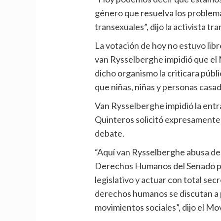
género que resuelva los problem
transexuales”, dijo la activista t
La votación de hoy no estuvo lib
van Rysselberghe impidió que el M
dicho organismo la criticara púb
que niñas, niñas y personas casa
Van Rysselberghe impidió la entr
Quinteros solicitó expresamente 
debate.
“Aquí van Rysselberghe abusa de
Derechos Humanos del Senado par
legislativo y actuar con total sec
derechos humanos se discutan a p
movimientos sociales”, dijo el Mov