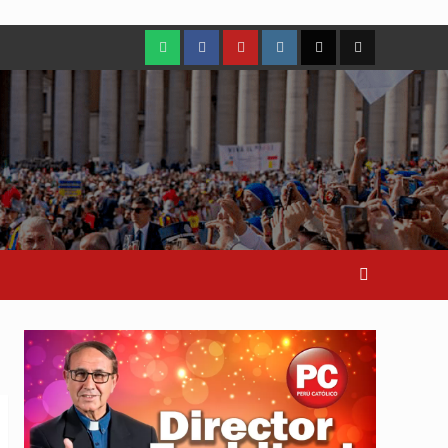
WhatsApp
Facebook
Youtube
Instagram
X
TikTok