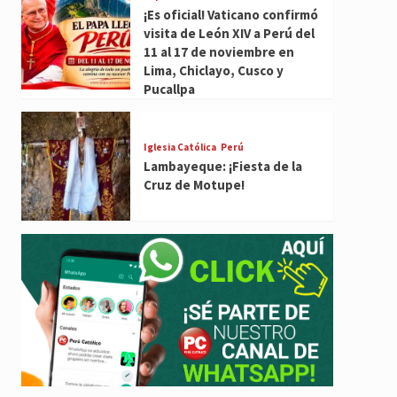
¡Es oficial! Vaticano confirmó
visita de León XIV a Perú del
11 al 17 de noviembre en
Lima, Chiclayo, Cusco y
Pucallpa
Iglesia Católica
Perú
Lambayeque: ¡Fiesta de la
Cruz de Motupe!