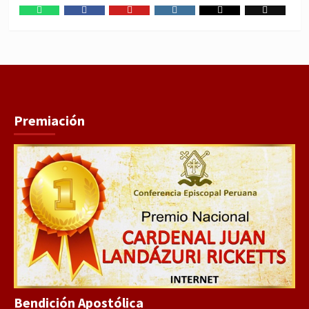
WhatsApp
Facebook
Youtube
Instagram
X
TikTok
Premiación
Bendición Apostólica