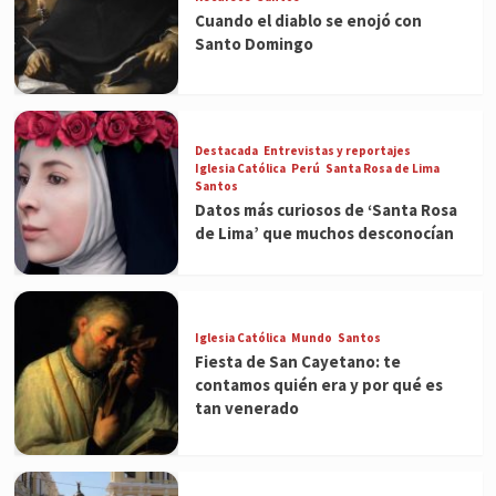
Cuando el diablo se enojó con
Santo Domingo
Destacada
Entrevistas y reportajes
Iglesia Católica
Perú
Santa Rosa de Lima
Santos
Datos más curiosos de ‘Santa Rosa
de Lima’ que muchos desconocían
Iglesia Católica
Mundo
Santos
Fiesta de San Cayetano: te
contamos quién era y por qué es
tan venerado