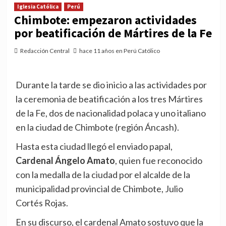
Iglesia Católica
Perú
Chimbote: empezaron actividades
por beatificación de Mártires de la Fe
Redacción Central
hace 11 años en Perú Católico
Durante la tarde se dio inicio a las actividades por
la ceremonia de beatificación a los tres Mártires
de la Fe, dos de nacionalidad polaca y uno italiano
en la ciudad de Chimbote (región Áncash).
Hasta esta ciudad llegó el enviado papal,
Cardenal Ángelo Amato
, quien fue reconocido
con la medalla de la ciudad por el alcalde de la
municipalidad provincial de Chimbote, Julio
Cortés Rojas.
En su discurso, el cardenal Amato sostuvo que la