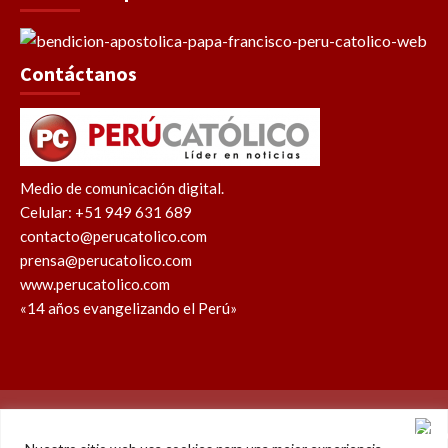
Contáctanos
Medio de comunicación digital.
Celular: +51 949 631 689
contacto@perucatolico.com
prensa@perucatolico.com
www.perucatolico.com
«14 años evangelizando el Perú»
Política de cookies
Política de privacidad