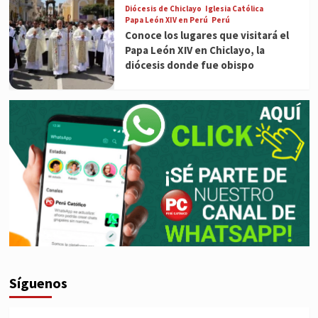
Diócesis de Chiclayo
Iglesia Católica
Papa León XIV en Perú
Perú
Conoce los lugares que visitará el
Papa León XIV en Chiclayo, la
diócesis donde fue obispo
Síguenos