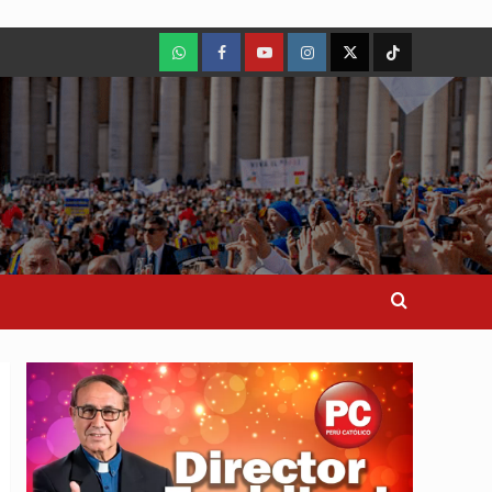
WhatsApp
Facebook
Youtube
Instagram
X
TikTok