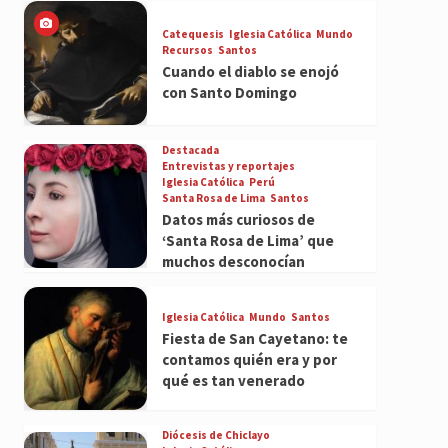
Catequesis
Iglesia Católica
Mundo
Recursos
Santos
Cuando el diablo se enojó
con Santo Domingo
Destacada
Entrevistas y reportajes
Iglesia Católica
Perú
Santa Rosa de Lima
Santos
Datos más curiosos de
‘Santa Rosa de Lima’ que
muchos desconocían
Iglesia Católica
Mundo
Santos
Fiesta de San Cayetano: te
contamos quién era y por
qué es tan venerado
Diócesis de Chiclayo