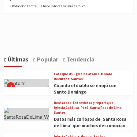
Redacción Central
hace 16 horas en Perú Católico
Últimas
Popular
Tendencia
Catequesis
Iglesia Católica
Mundo
Recursos
Santos
Cuando el diablo se enojó con
Santo Domingo
Destacada
Entrevistas y reportajes
Iglesia Católica
Perú
Santa Rosa de Lima
Santos
Datos más curiosos de ‘Santa Rosa
de Lima’ que muchos desconocían
Iglesia Católica
Mundo
Santos