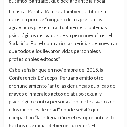
pusimos ‘Santiago’, que declaró ante la fiscal”.
La fiscal Peralta
Ramírez
también justificó su
decisión porque “ninguno de los presuntos
agraviados presenta actualmente problemas
psicológicos derivados de su permanencia en el
Sodalicio
. Por el contrario, las pericias demuestran
que todos ellos llevaron vidas personales y
profesionales exitosas”.
Cabe señalar que en noviembre del 2015, la
Conferencia Episcopal Peruana emitió otro
pronunciamiento “ante las denuncias públicas de
graves e inmorales actos de abuso sexual y
psicológico contra personas inocentes, varios de
ellos menores de edad” donde señaló que
compartían “la indignación y el estupor ante estos
hechos que jamás debieron suceder”. El