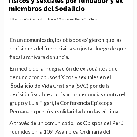
físicos y sexuales por fundador y ex
miembros del Sodalicio
Redacción Central
hace 10 años en Perú Católico
En un comunicado, los obispos exigieron que las
decisiones del fuero civil sean justas luego de que
fiscal archivara denuncia.
En medio de la indignación de
ex
sodálites
que
denunciaron abusos físicos y sexuales en el
Sodalicio
de Vida Cristiana (
SVC
) por de la
decisión fiscal de archivar las denuncias contra el
grupo y Luis Figari, la Conferencia Episcopal
Peruana expresó su solidaridad con las víctimas.
A través de un comunicado, los Obispos del Perú
reunidos en la
109ª
Asamblea Ordinaria del