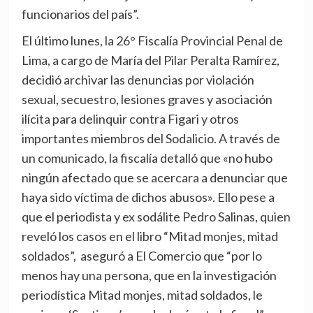
funcionarios del país”.
El último lunes, la
26°
Fiscalía Provincial Penal de
Lima, a cargo de
María
del Pilar Peralta
Ramírez
,
decidió archivar las denuncias por violación
sexual, secuestro, lesiones graves y asociación
ilícita para delinquir contra Figari y otros
importantes miembros del
Sodalicio
. A través de
un comunicado, la fiscalía detalló que «no hubo
ningún afectado que se acercara a denunciar que
haya sido víctima de dichos abusos». Ello pese a
que el periodista y
ex
sodálite
Pedro Salinas, quien
reveló los casos en el libro “Mitad monjes, mitad
soldados”, aseguró a El Comercio que “por lo
menos hay una persona, que en la investigación
periodística Mitad monjes, mitad soldados, le