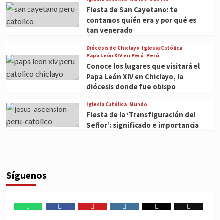
Fiesta de San Cayetano: te
contamos quién era y por qué es
tan venerado
Diócesis de Chiclayo
Iglesia Católica
Papa León XIV en Perú
Perú
Conoce los lugares que visitará el
Papa León XIV en Chiclayo, la
diócesis donde fue obispo
Iglesia Católica
Mundo
Fiesta de la ‘Transfiguración del
Señor’: significado e importancia
Síguenos
WhatsApp
Facebook
Youtube
Instagram
X
TikTok