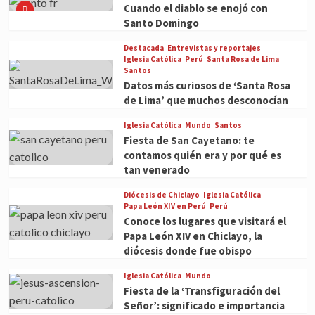
Cuando el diablo se enojó con
Santo Domingo
Destacada
Entrevistas y reportajes
Iglesia Católica
Perú
Santa Rosa de Lima
Santos
Datos más curiosos de ‘Santa Rosa
de Lima’ que muchos desconocían
Iglesia Católica
Mundo
Santos
Fiesta de San Cayetano: te
contamos quién era y por qué es
tan venerado
Diócesis de Chiclayo
Iglesia Católica
Papa León XIV en Perú
Perú
Conoce los lugares que visitará el
Papa León XIV en Chiclayo, la
diócesis donde fue obispo
Iglesia Católica
Mundo
Fiesta de la ‘Transfiguración del
Señor’: significado e importancia