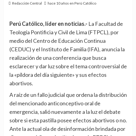
Redacción Central
hace 10 años en Perú Católico
Perú Católico, líder en noticias.-
La Facultad de
Teología Pontificia y Civil de Lima (FTPCL), por
medio del Centro de Educación Continua
(CEDUC) y el Instituto de Familia (IFA), anuncia la
realización de una conferencia que busca
esclarecer y dar luz sobre el tema controversial de
la «píldora del día siguiente» y sus efectos
abortivos.
A raíz de un fallo judicial que ordena la distribución
del mencionado anticonceptivo oral de
emergencia, salió nuevamente a la luz el debate
sobre si esta pastilla posee efectos abortivos o no.
Ante la actual ola de desinformación brindada por