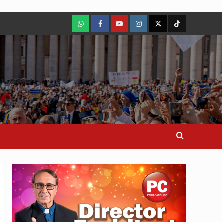
WhatsApp
Facebook
Youtube
Instagram
X
TikTok