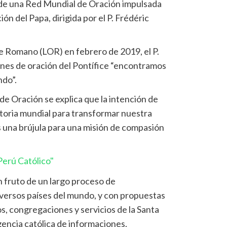
 de una Red Mundial de Oración impulsada
ón del Papa, dirigida por el P. Frédéric
e Romano (LOR) en febrero de 2019, el P.
ones de oración del Pontífice “encontramos
ndo”.
 de Oración se explica que la intención de
toria mundial para transformar nuestra
s una brújula para una misión de compasión
erú Católico"
n fruto de un largo proceso de
diversos países del mundo, y con propuestas
s, congregaciones y servicios de la Santa
Agencia católica de informaciones.