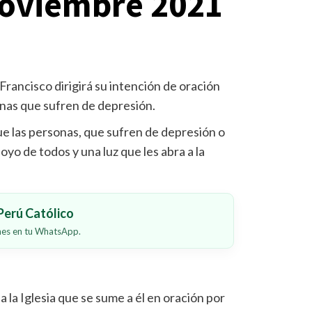
noviembre 2021
rancisco dirigirá su intención de oración
onas que sufren de depresión.
que las personas, que sufren de depresión o
o de todos y una luz que les abra a la
erú Católico
ones en tu WhatsApp.
 la Iglesia que se sume a él en oración por