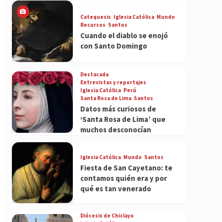
Catequesis
Iglesia Católica
Mundo
Recursos
Santos
Cuando el diablo se enojó
con Santo Domingo
Destacada
Entrevistas y reportajes
Iglesia Católica
Perú
Santa Rosa de Lima
Santos
Datos más curiosos de
‘Santa Rosa de Lima’ que
muchos desconocían
Iglesia Católica
Mundo
Santos
Fiesta de San Cayetano: te
contamos quién era y por
qué es tan venerado
Diócesis de Chiclayo