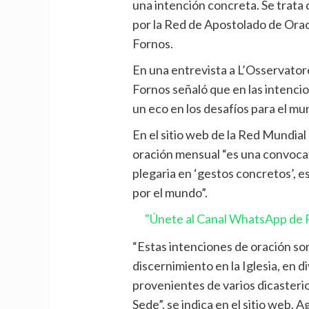
una intención concreta. Se trata
por la Red de Apostolado de Oraci
Fornos.
En una entrevista a L’Osservator
Fornos señaló que en las intenci
un eco en los desafíos para el mu
En el sitio web de la Red Mundial
oración mensual “es una convoca
plegaria en ‘gestos concretos’, e
por el mundo”.
"Únete al Canal WhatsApp de P
“Estas intenciones de oración so
discernimiento en la Iglesia, en 
provenientes de varios dicasterio
Sede”, se indica en el sitio web. 