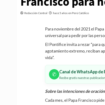
Francisco para 
Redacción Central
hace 5 años en Perú Católico
Para noviembre del 2021 el Papa F
universal para pedir por las pers
El Pontífice invita a rezar “para 
agotamiento extremo, reciban apoy
vida”.
Canal de WhatsApp de P
✆
Recibe gratis nuestras publicaci
Sobre las intenciones de oración
Cada mes, el Papa Francisco pide a