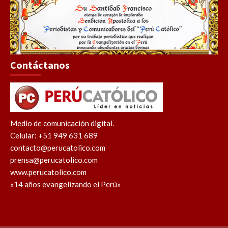
Contáctanos
Medio de comunicación digital.
Celular: +51 949 631 689
contacto@perucatolico.com
prensa@perucatolico.com
www.perucatolico.com
«14 años evangelizando el Perú»