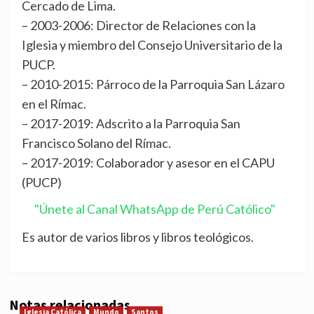
Cercado de Lima.
– 2003-2006: Director de Relaciones con la
Iglesia y miembro del Consejo Universitario de la
PUCP.
– 2010-2015: Párroco de la Parroquia San Lázaro
en el Rímac.
– 2017-2019: Adscrito a la Parroquia San
Francisco Solano del Rímac.
– 2017-2019: Colaborador y asesor en el CAPU
(PUCP)
"Únete al Canal WhatsApp de Perú Católico"
Es autor de varios libros y libros teológicos.
Notas relacionadas
Iglesia Católica
Mundo
Santos