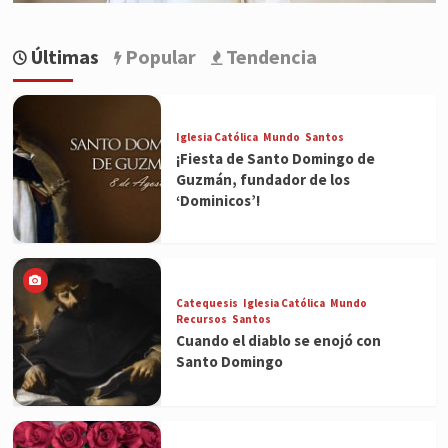
Últimas
Popular
Tendencia
Iglesia Católica
Mundo
Santos
¡Fiesta de Santo Domingo de
Guzmán, fundador de los
‘Dominicos’!
Catequesis
Iglesia Católica
Mundo
Recursos
Santos
Cuando el diablo se enojó con
Santo Domingo