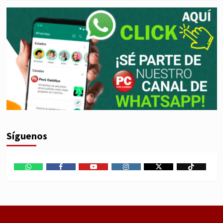
Síguenos
WhatsApp
Facebook
Youtube
Instagram
X
TikTok