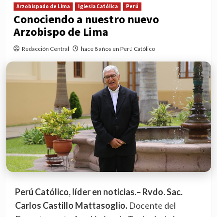
Arzobispado de Lima
Iglesia Católica
Perú
Conociendo a nuestro nuevo
Arzobispo de Lima
Redacción Central
hace 8 años en Perú Católico
Perú Católico, líder en noticias
.
– Rvdo. Sac.
Carlos Castillo Mattasoglio.
Docente del