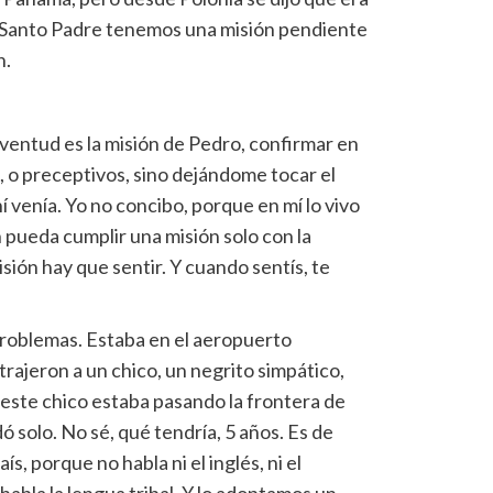
 Santo Padre tenemos una misión pendiente
n.
uventud es la misión de Pedro, confirmar en
s, o preceptivos, sino dejándome tocar el
 venía. Yo no concibo, porque en mí lo vivo
 pueda cumplir una misión solo con la
sión hay que sentir. Y cuando sentís, te
 problemas. Estaba en el aeropuerto
rajeron a un chico, un negrito simpático,
: este chico estaba pasando la frontera de
 solo. No sé, qué tendría, 5 años. Es de
s, porque no habla ni el inglés, ni el