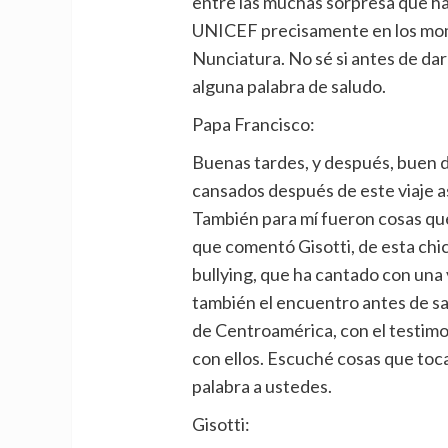
entre las muchas sorpresa que ha
UNICEF precisamente en los mome
Nunciatura. No sé si antes de dar 
alguna palabra de saludo.
Papa Francisco:
Buenas tardes, y después, buen 
cansados después de este viaje as
También para mí fueron cosas que
que comentó Gisotti, de esta chi
bullying, que ha cantado con una v
también el encuentro antes de s
de Centroamérica, con el testimo
con ellos. Escuché cosas que tocan
palabra a ustedes.
Gisotti: