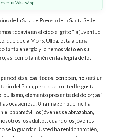
ones en tu WhatsApp.
rino de la Sala de Prensa de la Santa Sede:
os todavía en el oído el grito “la juventud
to, que decía Mons. Ulloa, esta alegría
o tanta energía y lo hemos visto en su
ro, así como también en la alegría de los
periodistas, casi todos, conocen, no será un
erio del Papa, pero que a usted le gusta
 bullismo, elemento presente del dolor; así
chas ocasiones… Una imagen que me ha
 el papamóvil los jóvenes se abrazaban,
 nosotros los adultos, cuando los jóvenes
 no se la guardan. Usted ha tenido también,