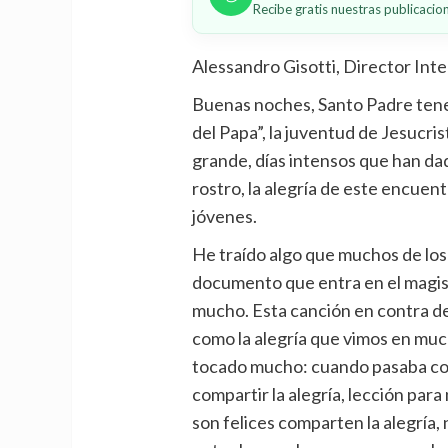
Recibe gratis nuestras publicaci
Alessandro Gisotti, Director Inte
Buenas noches, Santo Padre tenem
del Papa”, la juventud de Jesucris
grande, días intensos que han dad
rostro, la alegría de este encuent
jóvenes.
He traído algo que muchos de los 
documento que entra en el magist
mucho. Esta canción en contra del
como la alegría que vimos en mu
tocado mucho: cuando pasaba con
compartir la alegría, lección para
son felices comparten la alegría,