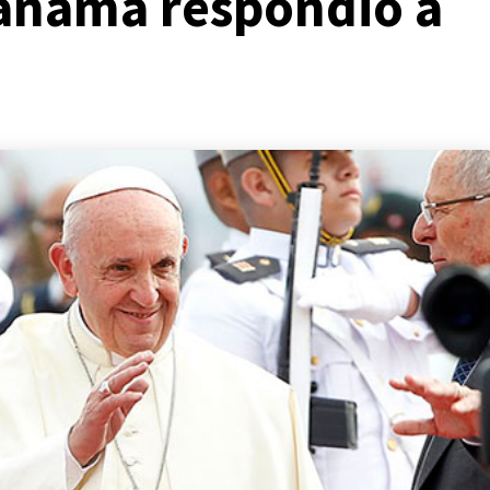
anamá respondió a