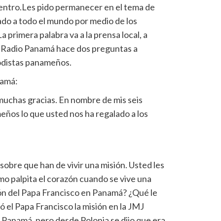
 dentro.Les pido permanecer en el tema de
ado a todo el mundo por medio de los
 primera palabra va a la prensa local, a
 Radio Panamá hace dos preguntas a
odistas panameños.
namá:
muchas gracias. En nombre de mis seis
ños lo que usted nos ha regalado a los
 sobre que han de vivir una misión. Usted les
mo palpita el corazón cuando se vive una
sión del Papa Francisco en Panamá? ¿Qué le
 el Papa Francisco la misión en la JMJ
Panamá, pero desde Polonia se dijo que era