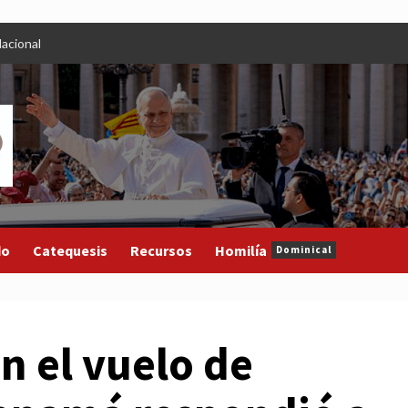
acional
do
Catequesis
Recursos
Homilía
Dominical
n el vuelo de