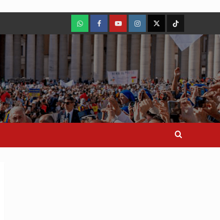
WhatsApp
Facebook
Youtube
Instagram
X
TikTok