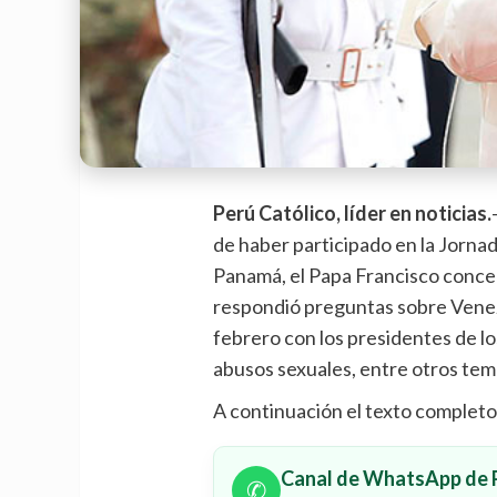
Perú Católico, líder en noticias.
de haber participado en la Jorna
Panamá, el Papa Francisco conce
respondió preguntas sobre Venez
febrero con los presidentes de lo
abusos sexuales, entre otros tem
A continuación el texto completo
Canal de WhatsApp de P
✆