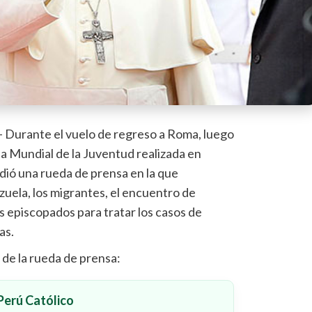
– Durante el vuelo de regreso a Roma, luego
da Mundial de la Juventud realizada en
dió una rueda de prensa en la que
uela, los migrantes, el encuentro de
s episcopados para tratar los casos de
as.
 de la rueda de prensa:
erú Católico