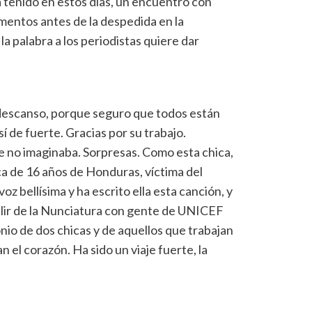
 tenido en estos días, un encuentro con
ntos antes de la despedida en la
la palabra a los periodistas quiere dar
descanso, porque seguro que todos están
í de fuerte. Gracias por su trabajo.
 no imaginaba. Sorpresas. Como esta chica,
ca de 16 años de Honduras, víctima del
oz bellísima y ha escrito ella esta canción, y
alir de la Nunciatura con gente de UNICEF
nio de dos chicas y de aquellos que trabajan
 el corazón. Ha sido un viaje fuerte, la