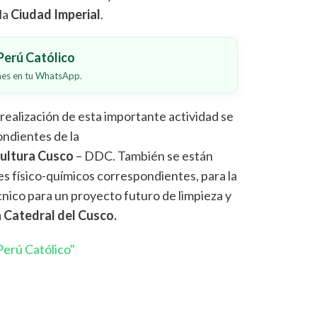
la
Ciudad Imperial
.
erú Católico
ones en tu WhatsApp.
realización de esta importante actividad se
ondientes de la
ultura Cusco
– DDC. También se están
es físico-químicos correspondientes, para la
nico para un proyecto futuro de limpieza y
a Catedral del Cusco.
erú Católico"