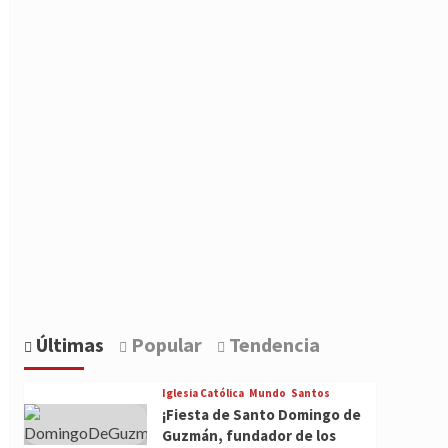
Últimas
Popular
Tendencia
Iglesia Católica
Mundo
Santos
¡Fiesta de Santo Domingo de
Guzmán, fundador de los