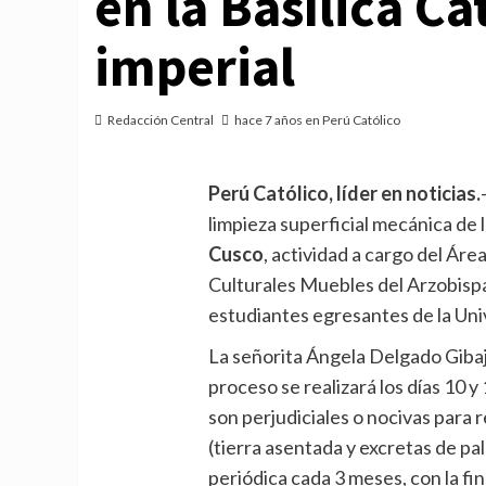
en la Basílica Ca
imperial
Redacción Central
hace 7 años en Perú Católico
Perú Católico, líder en noticias.
limpieza superficial mecánica de 
Cusco
, actividad a cargo del Ár
Culturales Muebles del Arzobisp
estudiantes egresantes de la Uni
La señorita Ángela Delgado Gibaj
proceso se realizará los días 10 y
son perjudiciales o nocivas para 
(tierra asentada y excretas de pa
periódica cada 3 meses, con la fi