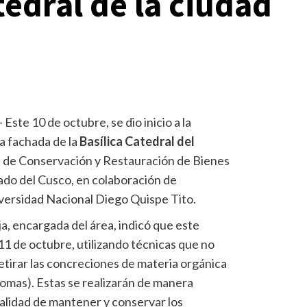
tedral de la ciudad
– Este 10 de octubre, se dio inicio a la
la fachada de la
Basílica Catedral del
ea de Conservación y Restauración de Bienes
ado del Cusco, en colaboración de
versidad Nacional Diego Quispe Tito.
a, encargada del área, indicó que este
 11 de octubre, utilizando técnicas que no
retirar las concreciones de materia orgánica
lomas). Estas se realizarán de manera
nalidad de mantener y conservar los