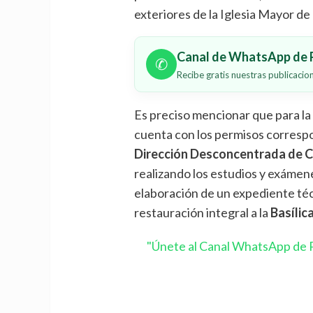
exteriores de la Iglesia Mayor de 
Canal de WhatsApp de P
✆
Recibe gratis nuestras publicaci
Es preciso mencionar que para la 
cuenta con los permisos corresp
Dirección Desconcentrada de C
realizando los estudios y exámen
elaboración de un expediente téc
restauración integral a la
Basílic
"Únete al Canal WhatsApp de P