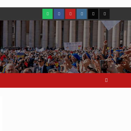
WhatsApp
Facebook
Youtube
Instagram
X
TikTok