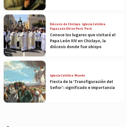
Diócesis de Chiclayo
Iglesia Católica
Papa León XIV en Perú
Perú
Conoce los lugares que visitará el
Papa León XIV en Chiclayo, la
diócesis donde fue obispo
Iglesia Católica
Mundo
Fiesta de la ‘Transfiguración del
Señor’: significado e importancia