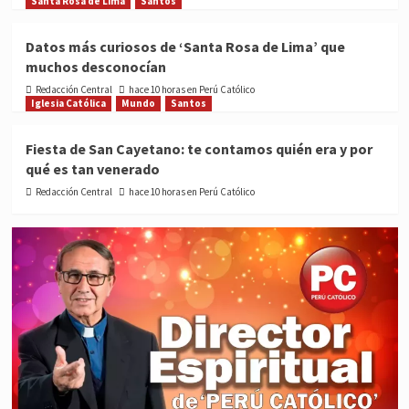
Santa Rosa de Lima
Santos
Datos más curiosos de ‘Santa Rosa de Lima’ que
muchos desconocían
Redacción Central
hace 10 horas en Perú Católico
Iglesia Católica
Mundo
Santos
Fiesta de San Cayetano: te contamos quién era y por
qué es tan venerado
Redacción Central
hace 10 horas en Perú Católico