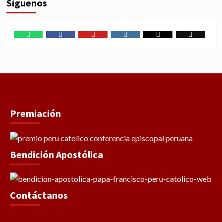
Síguenos
WhatsApp
Facebook
Youtube
Instagram
X
TikTok
Premiación
Bendición Apostólica
Contáctanos