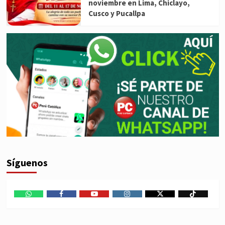
noviembre en Lima, Chiclayo,
Cusco y Pucallpa
Síguenos
WhatsApp
Facebook
Youtube
Instagram
X
TikTok