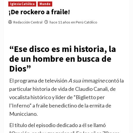
Iglesia Católica
Mundo
¡De rockero a fraile!
Redacción Central
hace 11 años en Perú Católico
“Ese disco es mi historia, la
de un hombre en busca de
Dios”
El programa de televisión
A sua immagine
contó la
particular historia de vida de Claudio Canali, de
vocalista histórico y líder de “Biglietto per
l’Inferno” a fraile benedictino de la ermita de
Municciano.
El título del episodio dedicado a él se llamó