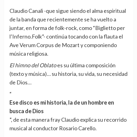
Claudio Canali -que sigue siendo el alma espiritual
de la banda que recientemente se ha vuelto a
juntar, en forma de folk-rock, como “Biglietto per
l’Inferno.Folk”- continúa tocando con la flauta el
Ave Verum Corpus de Mozart y componiendo
música religiosa.
El himno del Oblato
es su última composición
(texto y música)… su historia, su vida, su necesidad
de Dios…
“
Ese disco es mi historia, la de un hombre en
busca de Dios
”, de esta manera fray Claudio explica su recorrido
musical al conductor Rosario Carello.