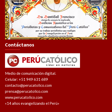
Contáctanos
Medio de comunicación digital.
Celular: +51 949 631 689
contacto@perucatolico.com
prensa@perucatolico.com
www.perucatolico.com
«14 años evangelizando el Perú»