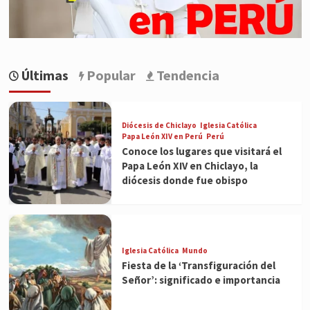
Últimas
Popular
Tendencia
Diócesis de Chiclayo
Iglesia Católica
Papa León XIV en Perú
Perú
Conoce los lugares que visitará el
Papa León XIV en Chiclayo, la
diócesis donde fue obispo
Iglesia Católica
Mundo
Fiesta de la ‘Transfiguración del
Señor’: significado e importancia