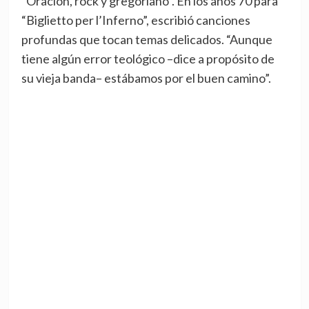
“Oración, rock y gregoriano”. En los años 70 para
“Biglietto per l’Inferno”, escribió canciones
profundas que tocan temas delicados. “Aunque
tiene algún error teológico –dice a propósito de
su vieja banda– estábamos por el buen camino”.