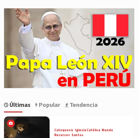
Últimas
Popular
Tendencia
Catequesis
Iglesia Católica
Mundo
Recursos
Santos