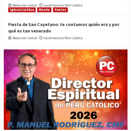
Redacción Central
hace 8 horas en Perú Católico
Iglesia Católica
Mundo
Santos
Fiesta de San Cayetano: te contamos quién era y por
qué es tan venerado
Redacción Central
hace 8 horas en Perú Católico