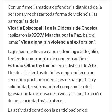
Con un firme llamado a defender la dignidad de la
persona y rechazar toda forma de violencia, las
parroquias de la
Vicaría Episcopal II de la Diócesis de Chosica
realizaron la
XXXV Marcha por la Paz
, bajo el
lema:
“Vida digna, sin violencia ni extorsión”
.
La jornada se llevó a cabo el
domingo 5 de julio
,
teniendo como punto de concentración el
Estadio Ollantaytambo
, en el distrito de
Ate
.
Desde allí, cientos de fieles emprendieron un
recorrido portando mensajes de paz, justicia y
solidaridad, reafirmando el compromiso de la
Iglesia con la defensa de la vida y la construcción
de una sociedad más fraterna.
La actividad contó con la participación de