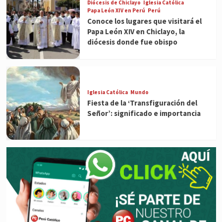
Diócesis de Chiclayo
Iglesia Católica
Papa León XIV en Perú
Perú
Conoce los lugares que visitará el
Papa León XIV en Chiclayo, la
diócesis donde fue obispo
Iglesia Católica
Mundo
Fiesta de la ‘Transfiguración del
Señor’: significado e importancia