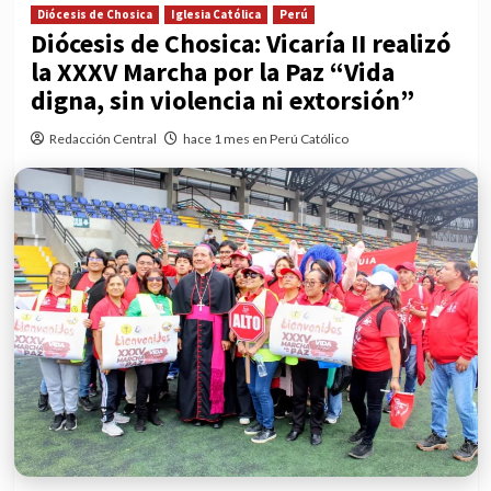
Diócesis de Chosica
Iglesia Católica
Perú
Diócesis de Chosica: Vicaría II realizó
la XXXV Marcha por la Paz “Vida
digna, sin violencia ni extorsión”
Redacción Central
hace 1 mes en Perú Católico