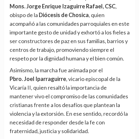
Mons. Jorge Enrique Izaguirre Rafael, CSC
,
obispo de la
Diócesis de Chosica
, quien
acompañó a las comunidades parroquiales en este
importante gesto de unidad y exhortó a los fieles a
ser constructores de paz en sus familias, barrios y
centros de trabajo, promoviendo siempre el
respeto por la dignidad humana y el bien común.
Asimismo, la marcha fue animada por el
Pbro. Joel Iparraguirre
, vicario episcopal de la
Vicaría II, quien resaltó la importancia de
mantener vivo el compromiso de las comunidades
cristianas frente a los desafíos que plantean la
violencia y la extorsión. En ese sentido, recordó la
necesidad de responder desde la fe con
fraternidad, justicia y solidaridad.